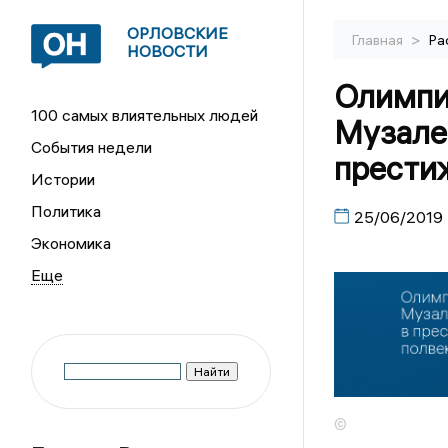
ОРЛОВСКИЕ
>
Главная
Ра
НОВОСТИ
Олимпи
100 самых влиятельных людей
Музалев
События недели
прести
Истории
Политика
25/06/2019
Экономика
©