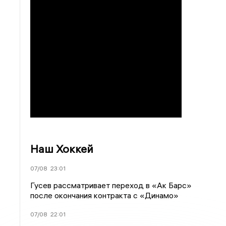
Наш Хоккей
07/08
23:01
Гусев рассматривает переход в «Ак Барс»
после окончания контракта с «Динамо»
07/08
22:01