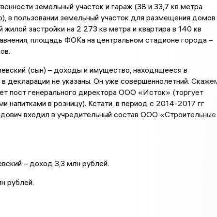
твенности земельный участок и гараж (38 и 33,7 кв метра
), в пользовании земельный участок для размещения домов
 жилой застройки на 2 273 кв метра и квартира в 140 кв
авнения, площадь ФОКа на центральном стадионе города –
ов.
евский (сын) – доходы и имущество, находящееся в
 в декларации не указаны. Он уже совершеннолетний. Скаже
ает пост генерального директора ООО «Исток» (торгует
и напитками в розницу). Кстати, в период с 2014-2017 гг
дович входил в учредительный состав ООО «Строительные
ский – доход 3,3 млн рублей.
лн рублей.