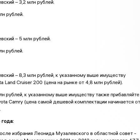
ский – 3,2 млн рублей.
лн рублей.
ский – 5 млн рублей.
лн рублей.
ский – 8,3 млн рублей, к указанному выше имуществу
a Land Cruiser 200 (цена на рынке от 4,8 млн рублей).
млн рублей, к указанному выше имуществу также прибавляйте
ota Camry (цена самой дешевой комплектации начинается о
.
 года:
после избрания Леонида Музалевского в областной совет -