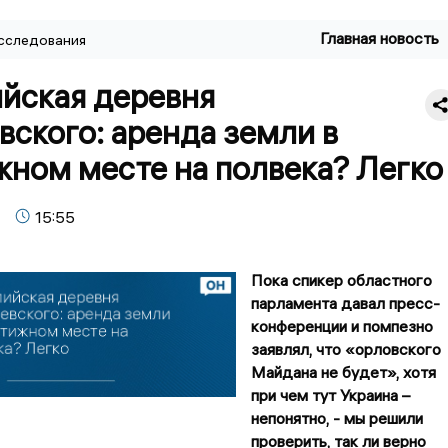
Главная новость
сследования
йская деревня
ского: аренда земли в
жном месте на полвека? Легко
15:55
Пока спикер областного
парламента давал пресс-
конференции и помпезно
заявлял, что «орловского
Майдана не будет», хотя
при чем тут Украина –
непонятно, - мы решили
проверить, так ли верно