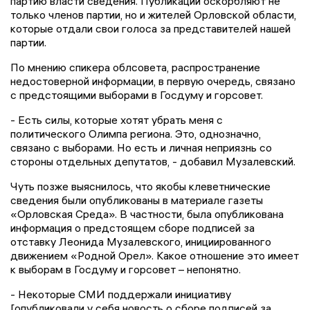
партию власти сведения. Публикации оскорбляют не
только членов партии, но и жителей Орловской области,
которые отдали свои голоса за представителей нашей
партии.
По мнению спикера облсовета, распространение
недостоверной информации, в первую очередь, связано
с предстоящими выборами в Госдуму и горсовет.
- Есть силы, которые хотят убрать меня с
политического Олимпа региона. Это, однозначно,
связано с выборами. Но есть и личная неприязнь со
стороны отдельных депутатов, - добавил Музалевский.
Чуть позже выяснилось, что якобы клеветнические
сведения были опубликованы в материале газеты
«Орловская Среда». В частности, была опубликована
информация о предстоящем сборе подписей за
отставку Леонида Музалевского, инициированного
движением «Родной Орел». Какое отношение это имеет
к выборам в Госдуму и горсовет – непонятно.
- Некоторые СМИ поддержали инициативу
[опубликовали у себя новость о сборе подписей за