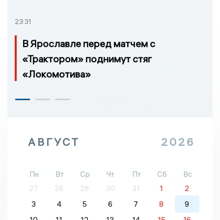
23:31
В Ярославле перед матчем с
«Трактором» поднимут стяг
«Локомотива»
АВГУСТ
2026
Пн
Вт
Ср
Чт
Пт
Сб
Вс
27
28
29
30
31
1
2
3
4
5
6
7
8
9
10
11
12
13
14
15
16