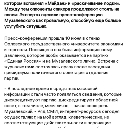
котором вспомнил «Майдан» и «раскачивание лодки».
Между тем оппоненты спикера продолжают стоять на
своем. Эксперты оценили пресс-конференцию
Музалевского как провальную, способную еще больше
усугубить ситуацию.
Пресс-конференция прошла 10 июня в стенах
Орловского государственного университета экономики
и торговли. Посвящена она была информационному
давлению, которое якобы оказывается на партию
«Единая Россия» и на Музалевского лично. Встреча с
журналистами состоялась сразу после заседания
президиума политического совета реготделения
партии.
- В последнее время в средствах массовой
информации стали часто появляться сведения, которые
дискредитируют партию, дискредитируют областной
совет, в том числе, меня лично, - начал свою речь
Музалевский. - Ряд СМИ, интернет-ресурсов сегодня
осуществляют, на мой взгляд, клеветнические, не
соответствующие действительности и порочащие