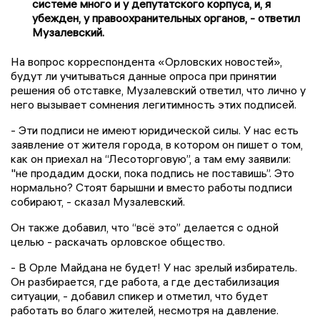
системе много и у депутатского корпуса, и, я
убежден, у правоохранительных органов, - ответил
Музалевский.
На вопрос корреспондента «Орловских новостей»,
будут ли учитываться данные опроса при принятии
решения об отставке, Музалевский ответил, что лично у
него вызывает сомнения легитимность этих подписей.
- Эти подписи не имеют юридической силы. У нас есть
заявление от жителя города, в котором он пишет о том,
как он приехал на “Лесоторговую”, а там ему заявили:
"не продадим доски, пока подпись не поставишь”. Это
нормально? Стоят барышни и вместо работы подписи
собирают, - сказал Музалевский.
Он также добавил, что “всё это” делается с одной
целью - раскачать орловское общество.
- В Орле Майдана не будет! У нас зрелый избиратель.
Он разбирается, где работа, а где дестабилизация
ситуации, - добавил спикер и отметил, что будет
работать во благо жителей, несмотря на давление.