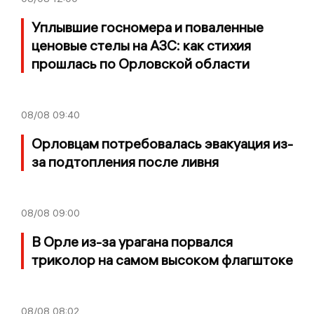
Уплывшие госномера и поваленные
ценовые стелы на АЗС: как стихия
прошлась по Орловской области
08/08
09:40
Орловцам потребовалась эвакуация из-
за подтопления после ливня
08/08
09:00
В Орле из-за урагана порвался
триколор на самом высоком флагштоке
08/08
08:02