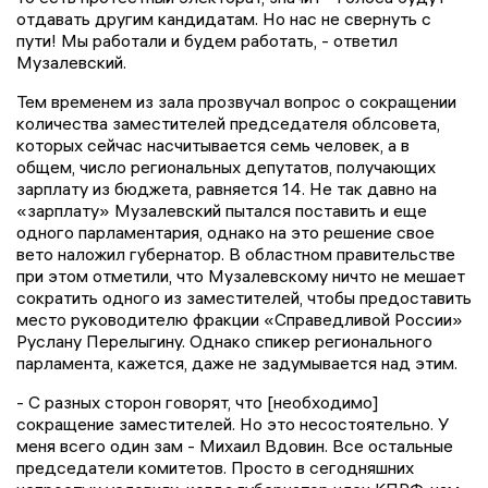
отдавать другим кандидатам. Но нас не свернуть с
пути! Мы работали и будем работать, - ответил
Музалевский.
Тем временем из зала прозвучал вопрос о сокращении
количества заместителей председателя облсовета,
которых сейчас насчитывается семь человек, а в
общем, число региональных депутатов, получающих
зарплату из бюджета, равняется 14. Не так давно на
«зарплату» Музалевский пытался поставить и еще
одного парламентария, однако на это решение свое
вето наложил губернатор. В областном правительстве
при этом отметили, что Музалевскому ничто не мешает
сократить одного из заместителей, чтобы предоставить
место руководителю фракции «Справедливой России»
Руслану Перелыгину. Однако спикер регионального
парламента, кажется, даже не задумывается над этим.
- С разных сторон говорят, что [необходимо]
сокращение заместителей. Но это несостоятельно. У
меня всего один зам - Михаил Вдовин. Все остальные
председатели комитетов. Просто в сегодняшних