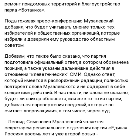
ремонт придомовых территорий и благоустройство
парка «Ботаника».
Подытоживая пресс-конференцию Музалевский
добавил, что будет учитывать мнение только тех
избирателей и общественных организаций, которые
избрали и доверили ему руководство областным
советом.
Добавим, что также было сказано, что партия
подготовила официальный ответ, в котором обозначена
позиция, а также указаны дальнейшие действия в
отношении “клеветнических” СМИ. Однако ответ,
который имеется в распоряжении редакции, полностью
повторяет слова Музалевского и не содержит в себе
конкретики действий. В частности, ни слова не сказано,
будет ли спикер облсовета, или же кто-то из партии,
добиваться опровержения сведений, которые он
считает «порочащими», в том числе, через суд.
- Леонид Семенович Музалевский является
секретарем регионального отделения партии «Единая
Россия» восемь лет и уже второй созыв -