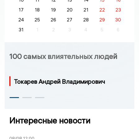
17
18
19
20
21
22
23
24
25
26
27
28
29
30
31
1
2
3
4
5
6
100 самых влиятельных людей
Токарев Андрей Владимирович
Интересные новости
08/08
12:00