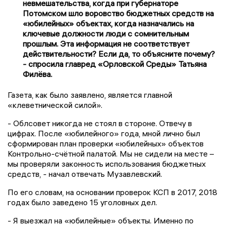
невмешательства, когда при губернаторе
Потомском шло воровство бюджетных средств на
«юбилейных» объектах, когда назначались на
ключевые должности люди с сомнительным
прошлым. Эта информация не соответствует
действительности? Если да, то объясните почему?
- спросила главред «Орловской Среды» Татьяна
Филёва.
Газета, как было заявлено, является главной
«клеветнической силой».
- Облсовет никогда не стоял в стороне. Отвечу в
цифрах. После «юбилейного» года, мной лично был
сформирован план проверки «юбилейных» объектов
Контрольно-счётной палатой. Мы не сидели на месте –
мы проверяли законность использования бюджетных
средств, - начал отвечать Музавлевский.
По его словам, на основании проверок КСП в 2017, 2018
годах было заведено 15 уголовных дел.
- Я выезжал на «юбилейные» объекты. Именно по