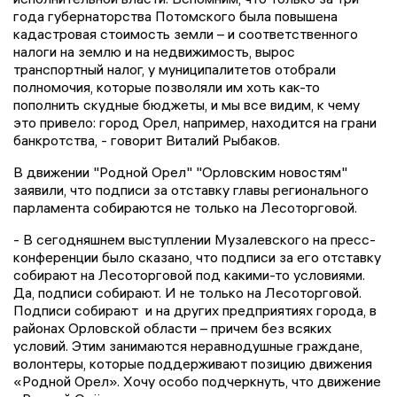
года губернаторства Потомского была повышена
кадастровая стоимость земли – и соответственного
налоги на землю и на недвижимость, вырос
транспортный налог, у муниципалитетов отобрали
полномочия, которые позволяли им хоть как-то
пополнить скудные бюджеты, и мы все видим, к чему
это привело: город Орел, например, находится на грани
банкротства, - говорит Виталий Рыбаков.
В движении "Родной Орел" "Орловским новостям"
заявили, что подписи за отставку главы регионального
парламента собираются не только на Лесоторговой.
- В сегодняшнем выступлении Музалевского на пресс-
конференции было сказано, что подписи за его отставку
собирают на Лесоторговой под какими-то условиями.
Да, подписи собирают. И не только на Лесоторговой.
Подписи собирают и на других предприятиях города, в
районах Орловской области – причем без всяких
условий. Этим занимаются неравнодушные граждане,
волонтеры, которые поддерживают позицию движения
«Родной Орел». Хочу особо подчеркнуть, что движение