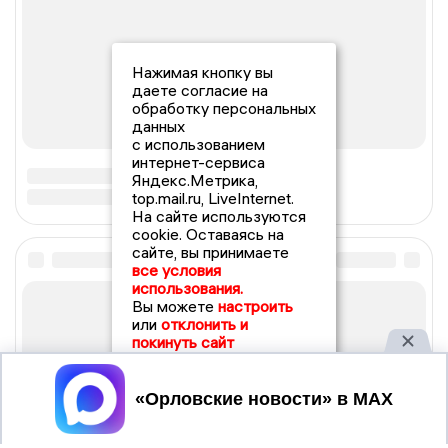
Нажимая кнопку вы
даете согласие на
обработку персональных
данных
с использованием
интернет-сервиса
Яндекс.Метрика,
top.mail.ru, LiveInternet.
На сайте используются
cookie. Оставаясь на
сайте, вы принимаете
все условия
использования.
Вы можете
настроить
или
отклонить и
покинуть сайт
Принять