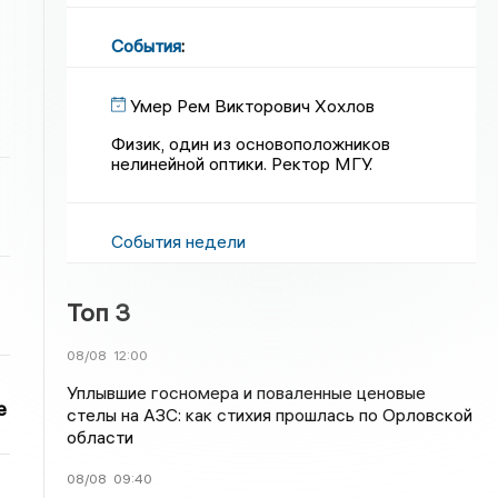
События
:
Умер Рем Викторович Хохлов
Физик, один из основоположников
нелинейной оптики. Ректор МГУ.
События недели
Топ 3
08/08
12:00
Уплывшие госномера и поваленные ценовые
е
стелы на АЗС: как стихия прошлась по Орловской
области
08/08
09:40