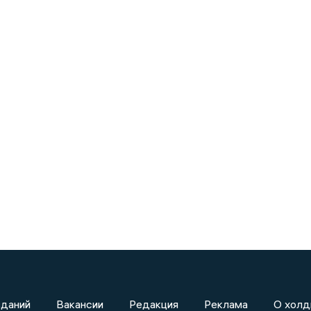
зданий
Вакансии
Редакция
Реклама
О холд