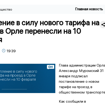
Главная новость
щество
ние в силу нового тарифа на
в Орле перенесли на 10
я
19:39
Глава администрации Орл
Александр Муромский 31
января подписал
постановление о новом
тарифе на проезд в
общественном транспорте
Как сообщили в