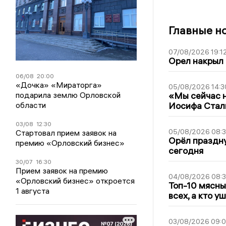
Главные н
07/08/2026 19:1
Орел накрыл
06/08
20:00
«Дочка» «Мираторга»
05/08/2026 14:3
подарила землю Орловской
«Мы сейчас н
области
Иосифа Стал
03/08
12:30
05/08/2026 08:
Стартовал прием заявок на
Орёл праздну
премию «Орловский бизнес»
сегодня
30/07
16:30
Прием заявок на премию
04/08/2026 08:
«Орловский бизнес» откроется
Топ-10 мясны
1 августа
всех, а кто у
03/08/2026 09: