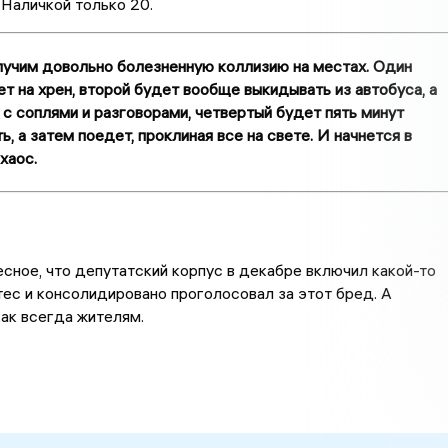
Наличкой только 20.
лучим довольно болезненную коллизию на местах. Один
т на хрен, второй будет вообще выкидывать из автобуса, а
 с соплями и разговорами, четвертый будет пять минут
ь, а затем поедет, проклиная все на свете. И начнется в
хаос.
сное, что депутатский корпус в декабре включил какой-то
ес и консолидировано проголосовал за этот бред. А
ак всегда жителям.