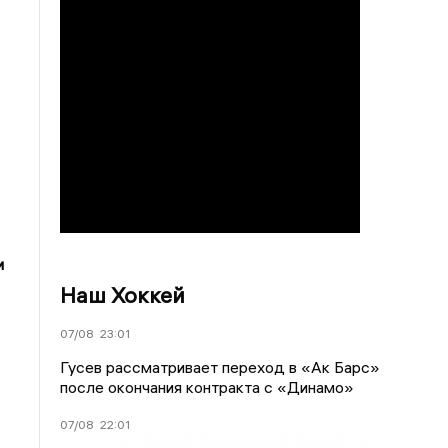
и
Наш Хоккей
07/08
23:01
Гусев рассматривает переход в «Ак Барс»
после окончания контракта с «Динамо»
07/08
22:01