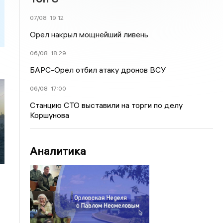
07/08
19:12
Орел накрыл мощнейший ливень
06/08
18:29
БАРС-Орел отбил атаку дронов ВСУ
06/08
17:00
Станцию СТО выставили на торги по делу
Коршунова
Аналитика