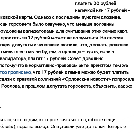
платить 20 рублей
наличкой или 17 рублей –
нковской карты. Однако с последним пунктом сложнее.
сии горсовета было озвучено, что меньше половины
рудованы валидаторами для считывания этих самых карт.
 проехать за 17 рублей может не получиться. На сессии
нваря депутаты и чиновники заявили, что, дескать, решение
тменять его мы не будем, а орловцы – пусть, если в
валидатора, платят 17 рублей. Совет довольно
потому что в нормативно-правовом акте, принятом тем же
тко прописано
, что 17 рублей отныне можно будет платить
 связи с правовой коллизией «Орловские новости» попросил
Рослова, в прошлом депутата горсовета, объяснить, как же
:
читаю, что людям, которые заявляют подобные вещи
ублей»), пора на выход. Они дошли уже до точки. Теперь о