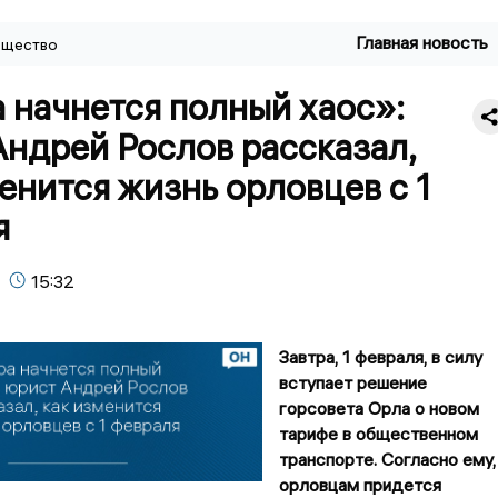
Главная новость
щество
 начнется полный хаос»:
ндрей Рослов рассказал,
енится жизнь орловцев с 1
я
15:32
Завтра, 1 февраля, в силу
вступает решение
горсовета Орла о новом
тарифе в общественном
транспорте. Согласно ему,
орловцам придется