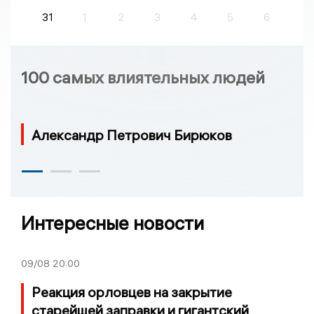
31
1
2
3
4
5
6
100 самых влиятельных людей
Александр Петрович Бирюков
Интересные новости
09/08
20:00
Реакция орловцев на закрытие
старейшей заправки и гигантский