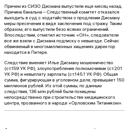
Причем из СИЗО Дисмана выпустили еще месяц назад.
Причина банальна – Следственный комитет отказался
выходить в суд с ходатайством о продлении Дисману
меры пресечения в виде заключения под стражу. Таким
образом, его выпустили безо всяких ограничений.
Впоследствии, отметил источник «ОН», следователи
все же взяли с Дисмана подписку о невыезде. Сейчас
обвиняемый в многомиллионных хищениях директор
находится в Питере.
Следствие вменяет Илье Дисману мошенничество
(ст.159 УК РФ), злоупотребление полномочиями (ст.201
УК РФ) и невыплату зарплаты (ст.145.1 УК РФ). Общая
сумма, фигурирующая в уголовном деле, превышает 150
миллионов рублей. Из этой суммы, по данным
следствия, 136 млн рублей были похищены
непосредственно при строительстве медицинского
центра, прозванного в народе «Орловским Титаником».