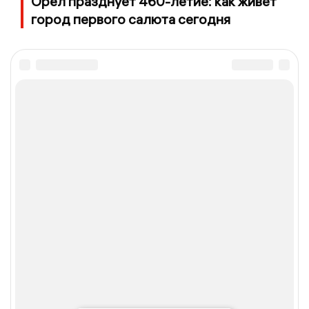
Орёл празднует 460-летие: как живет
город первого салюта сегодня