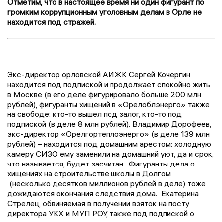
Отметим, что в настоящее время ни один фигурант по
громким коррупционным уголовным делам в Орле не
находится под стражей.
Экс-директор орловской АИЖК Сергей Кочергин
находится под подпиской и продолжает спокойно жить
в Москве (в его деле фигурировало больше 200 млн
рублей), фигуранты хищений в «Орелоблэнерго» также
на свободе: кто-то вышел под залог, кто-то под
подпиской (в деле 8 млн рублей). Владимир Дорофеев,
экс-директор «Орелгортеплоэнерго» (в деле 139 млн
рублей) – находится под домашним арестом: холодную
камеру СИЗО ему заменили на домашний уют, да и срок,
что называется, будет засчитан. Фигуранты дела о
хищениях на строительстве школы в Долгом
(несколько десятков миллионов рублей в деле) тоже
дожидаются окончания следствия дома. Екатерина
Стрелец, обвиняемая в получении взяток на посту
директора УКХ и МУП РОУ, также под подпиской о