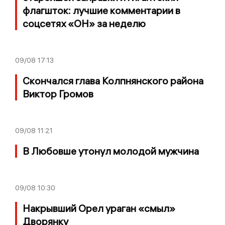
флагшток: лучшие комментарии в
соцсетях «ОН» за неделю
09/08
17:13
Скончался глава Колпнянского района
Виктор Громов
09/08
11:21
В Любовше утонул молодой мужчина
09/08
10:30
Накрывший Орел ураган «смыл»
Дворянку