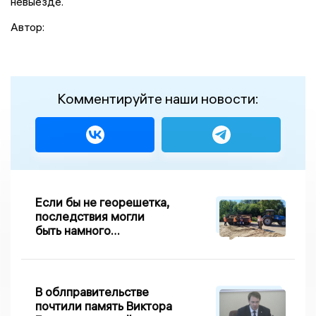
невыезде.
Автор:
Комментируйте наши новости:
Если бы не георешетка,
последствия могли
быть намного
серьезнее: Вдовин о
сходе песка на
Дворянке
В облправительстве
почтили память Виктора