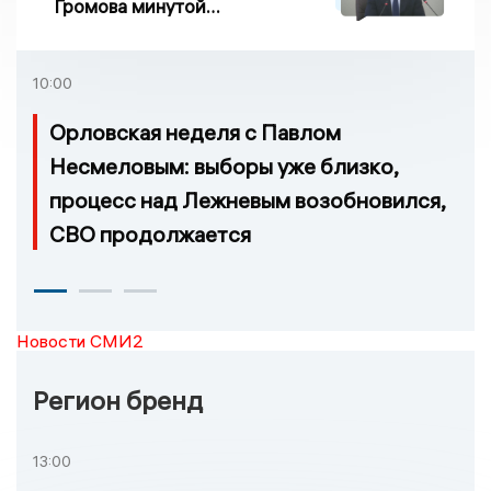
Громова минутой
молчания
10:00
Орловская неделя с Павлом
Несмеловым: выборы уже близко,
процесс над Лежневым возобновился,
СВО продолжается
Новости СМИ2
Регион бренд
13:00