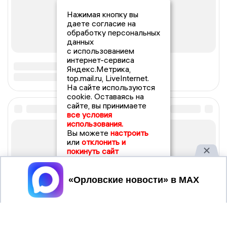
Нажимая кнопку вы
даете согласие на
обработку персональных
данных
с использованием
интернет-сервиса
Яндекс.Метрика,
top.mail.ru, LiveInternet.
На сайте используются
cookie. Оставаясь на
сайте, вы принимаете
все условия
использования.
Вы можете
настроить
или
отклонить и
покинуть сайт
Принять