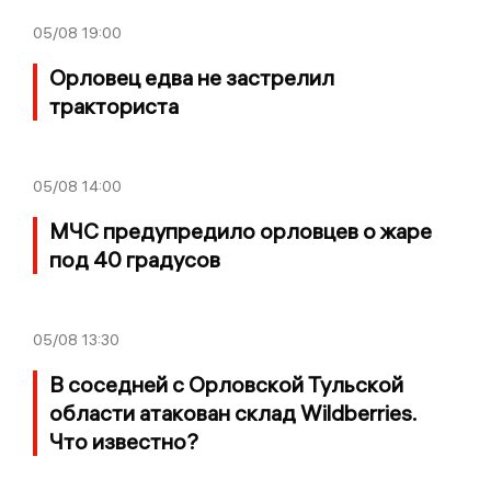
05/08
19:00
Орловец едва не застрелил
тракториста
05/08
14:00
МЧС предупредило орловцев о жаре
под 40 градусов
05/08
13:30
В соседней с Орловской Тульской
области атакован склад Wildberries.
Что известно?