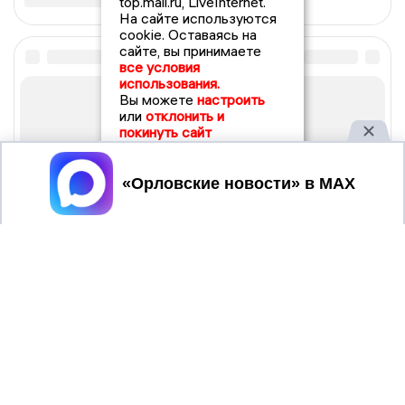
top.mail.ru, LiveInternet.
На сайте используются
cookie. Оставаясь на
сайте, вы принимаете
все условия
использования.
Вы можете
настроить
или
отклонить и
покинуть сайт
Принять