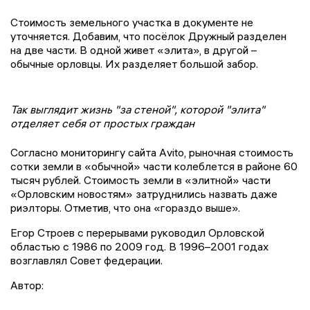
Стоимость земельного участка в документе не
уточняется. Добавим, что посёлок Дружный разделен
на две части. В одной живет «элита», в другой –
обычные орловцы. Их разделяет большой забор.
Так выглядит жизнь "за стеной", которой "элита"
отделяет себя от простых граждан
Согласно мониторингу сайта Avito, рыночная стоимость
сотки земли в «обычной» части колеблется в районе 60
тысяч рублей. Стоимость земли в «элитной» части
«Орловским новостям» затруднились назвать даже
риэлторы. Отметив, что она «гораздо выше».
Егор Строев с перерывами руководил Орловской
областью с 1986 по 2009 год. В 1996–2001 годах
возглавлял Совет федерации.
Автор: