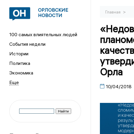
ОРЛОВСКИЕ
>
Главная
НОВОСТИ
«Недов
100 самых влиятельных людей
планом
События недели
качест
Истории
утверд
Политика
Орла
Экономика
10/04/2018