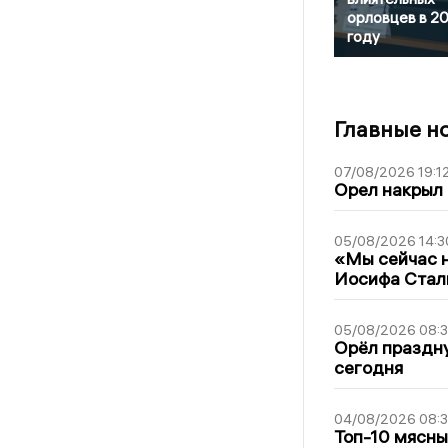
орловцев в 2
году
Главные н
07/08/2026 19:1
Орел накрыл
05/08/2026 14:3
«Мы сейчас н
Иосифа Стал
05/08/2026 08:
Орёл праздну
сегодня
04/08/2026 08:
Топ-10 мясны