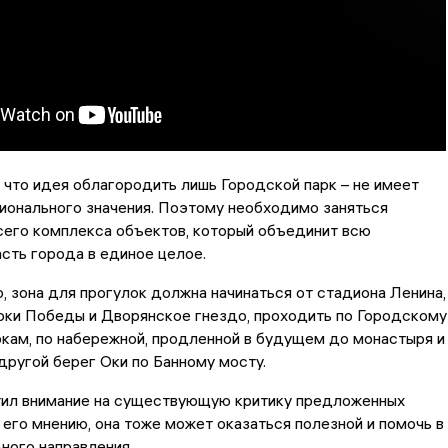
 что идея облагородить лишь Городской парк – не имеет
ионального значения. Поэтому необходимо заняться
сего комплекса объектов, который объединит всю
сть города в единое целое.
, зона для прогулок должна начинаться от стадиона Ленина,
рки Победы и Дворянское гнездо, проходить по Городскому
кам, по набережной, продленной в будущем до монастыря и
другой берег Оки по Банному мосту.
тил внимание на существующую критику предложенных
о его мнению, она тоже может оказаться полезной и помочь в
ного направления.