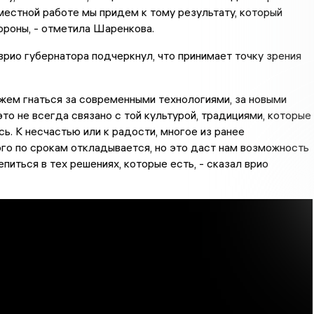
естной работе мы придем к тому результату, который
ороны, - отметила Шаренкова.
 врио губернатора подчеркнул, что принимает точку зрения
жем гнаться за современными технологиями, за новыми
это не всегда связано с той культурой, традициями, которые
ь. К несчастью или к радости, многое из ранее
го по срокам откладывается, но это даст нам возможность
епиться в тех решениях, которые есть, - сказал врио