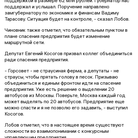
поддержкой в размере 62 млн рублей. Губернатор нас
поддержал и услышал. Поручение направлено
замгубернатору по экономике и финансам Вадиму
Тарасову. Ситуация будет на контроле, - сказал Лобов.
Чиновник также отметил, что обязательным пунктом в
плане спасения предприятия будет изменение
маршрутной сети.
Депутат Евгений Косогов призвал коллег объединиться
ради спасения предприятия.
- Горсовет - не страусиная ферма, а депутаты - не
страусы, чтобы прятать голову в песок. Призываю
объединиться и единым фронтом идти на спасение
предприятия. Уже есть решение о выделении 20
автобусов из Москвы. Поверьте, Москва каждый год
может выделять по 20 автобусов. Предприятие еще
можно спасти и я не позволю его задавить, - выступил
Косогов.
Лобов отметил, что в настоящее время существуют
сложности во взаимопонимании с конкурсным
управляющим предприятия.