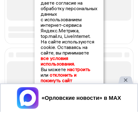
даете согласие на
обработку персональных
данных
с использованием
интернет-сервиса
Яндекс.Метрика,
top.mail.ru, LiveInternet.
На сайте используются
cookie. Оставаясь на
сайте, вы принимаете
все условия
использования.
Вы можете
настроить
или
отклонить и
покинуть сайт
Принять