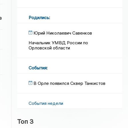
Родились
:
е
Юрий Николаевич Савенков
Начальник УМВД России по
Орловской области
События
:
В Орле появился Сквер Танкистов
События недели
Топ 3