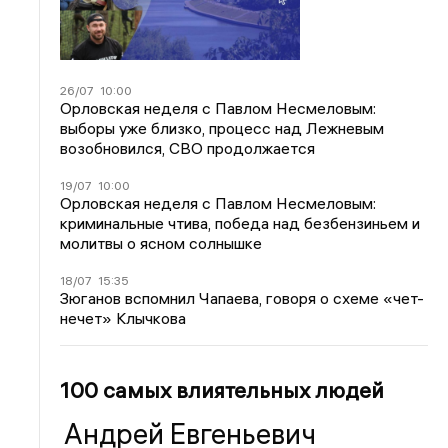
26/07
10:00
Орловская неделя с Павлом Несмеловым:
выборы уже близко, процесс над Лежневым
возобновился, СВО продолжается
19/07
10:00
Орловская неделя с Павлом Несмеловым:
криминальные чтива, победа над безбензиньем и
молитвы о ясном солнышке
18/07
15:35
Зюганов вспомнил Чапаева, говоря о схеме «чет-
нечет» Клычкова
100 самых влиятельных людей
Андрей Евгеньевич