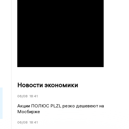
Новости экономики
06/08
18:41
Акции ПОЛЮС PLZL резко дешевеют на
Мосбирже
06/08
18:41