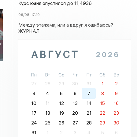
Курс юаня опустился до 11,4936
06/08
17:10
Между этажами, или а вдруг я ошибаюсь?
ЖУРНАЛ
а
АВГУСТ
2026
Пн
Вт
Ср
Чт
Пт
Сб
Вс
27
28
29
30
31
1
2
3
4
5
6
7
8
9
10
11
12
13
14
15
16
17
18
19
20
21
22
23
24
25
26
27
28
29
30
31
1
2
3
4
5
6