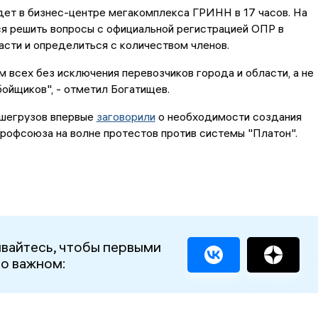
ет в бизнес-центре мегакомплекса ГРИНН в 17 часов. На
я решить вопросы с официальной регистрацией ОПР в
сти и определиться с количеством членов.
 всех без исключения перевозчиков города и области, а не
ойщиков", - отметил Богатищев.
шегрузов впервые
заговорили
о необходимости создания
рофсоюза на волне протестов против системы "Платон".
вайтесь, чтобы первыми
 о важном: