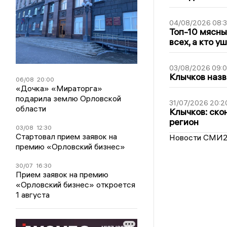
04/08/2026 08:
Топ-10 мясны
всех, а кто у
03/08/2026 09:
Клычков назв
06/08
20:00
«Дочка» «Мираторга»
подарила землю Орловской
31/07/2026 20:2
области
Клычков: ско
регион
03/08
12:30
Стартовал прием заявок на
Новости СМИ
премию «Орловский бизнес»
30/07
16:30
Прием заявок на премию
«Орловский бизнес» откроется
1 августа