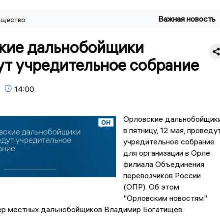
Важная новость
щество
кие дальнобойщики
ут учредительное собрание
14:00
Орловские дальнобойщик
в пятницу, 12 мая, проведу
учредительное собрание
для организации в Орле
филиала Объединения
перевозчиков России
(ОПР). Об этом
"Орловским новостям"
ер местных дальнобойщиков Владимир Богатищев.