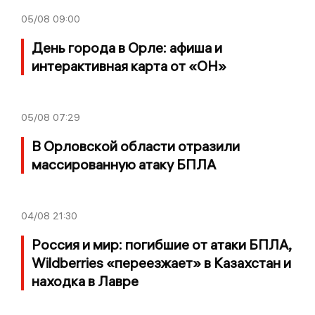
05/08
09:00
День города в Орле: афиша и
интерактивная карта от «ОН»
05/08
07:29
В Орловской области отразили
массированную атаку БПЛА
04/08
21:30
Россия и мир: погибшие от атаки БПЛА,
Wildberries «переезжает» в Казахстан и
находка в Лавре