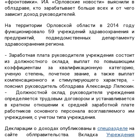
«фронтовики». ИА «Орловские новости» выяснили в
облздраве, кто зарабатывает больше всех и от чего
зависит доход руководителей.
На территории Орловской области в 2014 году
функционировало 59 учреждений здравоохранения и
предприятий, подведомственных департаменту
здравоохранения региона.
- Заработная плата руководителя учреждения состоит
из должностного оклада, выплат по повышающим
коэффициентам за квалификационную категорию,
ученую степень, почетное звание, а также выплат
компенсационного и стимулирующего характера, -
пояснил руководитель облздрава Александр Лялюхин.
- Должностной оклад руководителя учреждения
определяется трудовым договором и устанавливается
в кратном отношении к средней заработной плате
работников основного персонала возглавляемого им
учреждения, с учетом типа учреждения.
Декларации о доходах опубликованы в
спецразделе
на
сайте облправительства. Вкладка
Учреждения