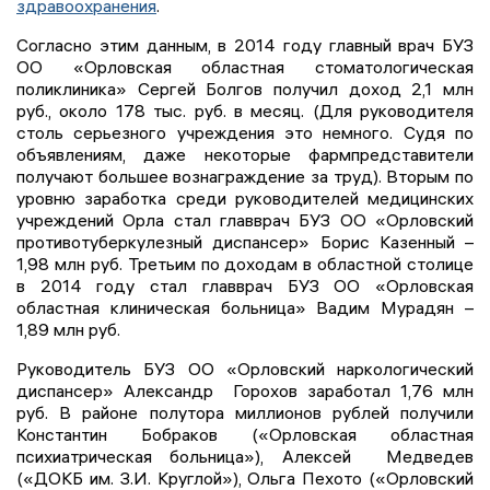
здравоохранения
.
Согласно этим данным, в 2014 году главный врач БУЗ
ОО «Орловская областная стоматологическая
поликлиника» Сергей Болгов получил доход 2,1 млн
руб., около 178 тыс. руб. в месяц. (Для руководителя
столь серьезного учреждения это немного. Судя по
объявлениям, даже некоторые фармпредставители
получают большее вознаграждение за труд). Вторым по
уровню заработка среди руководителей медицинских
учреждений Орла стал главврач БУЗ ОО «Орловский
противотуберкулезный диспансер» Борис Казенный –
1,98 млн руб. Третьим по доходам в областной столице
в 2014 году стал главврач БУЗ ОО «Орловская
областная клиническая больница» Вадим Мурадян –
1,89 млн руб.
Руководитель БУЗ ОО «Орловский наркологический
диспансер» Александр Горохов заработал 1,76 млн
руб. В районе полутора миллионов рублей получили
Константин Бобраков («Орловская областная
психиатрическая больница»), Алексей Медведев
(«ДОКБ им. З.И. Круглой»), Ольга Пехото («Орловский