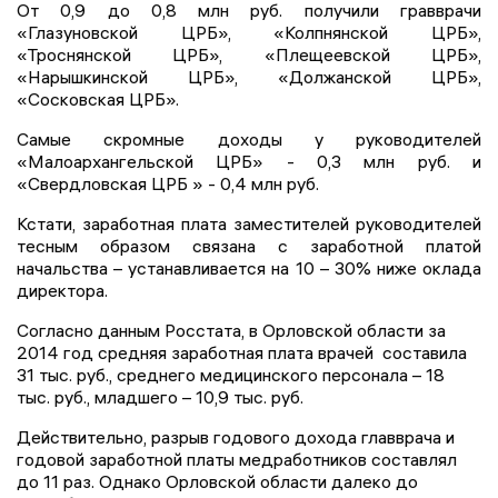
От 0,9 до 0,8 млн руб. получили гравврачи
«Глазуновской ЦРБ», «Колпнянской ЦРБ»,
«Троснянской ЦРБ», «Плещеевской ЦРБ»,
«Нарышкинской ЦРБ», «Должанской ЦРБ»,
«Сосковская ЦРБ».
Самые скромные доходы у руководителей
«Малоархангельской ЦРБ» - 0,3 млн руб. и
«Свердловская ЦРБ » - 0,4 млн руб.
Кстати, заработная плата заместителей руководителей
тесным образом связана с заработной платой
начальства – устанавливается на 10 – 30% ниже оклада
директора.
Согласно данным Росстата, в Орловской области за
2014 год средняя заработная плата врачей составила
31 тыс. руб., среднего медицинского персонала – 18
тыс. руб., младшего – 10,9 тыс. руб.
Действительно, разрыв годового дохода главврача и
годовой заработной платы медработников составлял
до 11 раз. Однако Орловской области далеко до