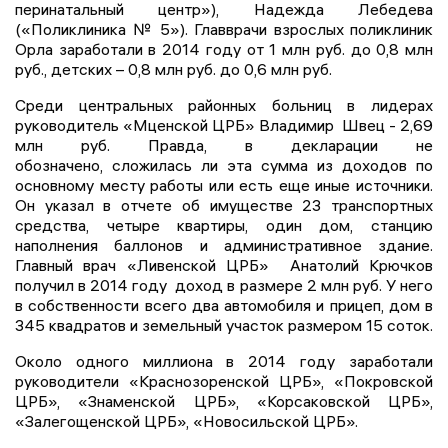
перинатальный центр»), Надежда Лебедева
(«Поликлиника № 5»). Главврачи взрослых поликлиник
Орла заработали в 2014 году от 1 млн руб. до 0,8 млн
руб., детских – 0,8 млн руб. до 0,6 млн руб.
Среди центральных районных больниц в лидерах
руководитель «Мценской ЦРБ» Владимир Швец - 2,69
млн руб. Правда, в декларации не
обозначено, сложилась ли эта сумма из доходов по
основному месту работы или есть еще иные источники.
Он указал в отчете об имуществе 23 транспортных
средства, четыре квартиры, один дом, станцию
наполнения баллонов и административное здание.
Главный врач «Ливенской ЦРБ» Анатолий Крючков
получил в 2014 году доход в размере 2 млн руб. У него
в собственности всего два автомобиля и прицеп, дом в
345 квадратов и земельный участок размером 15 соток.
Около одного миллиона в 2014 году заработали
руководители «Краснозоренской ЦРБ», «Покровской
ЦРБ», «Знаменской ЦРБ», «Корсаковской ЦРБ»,
«Залегощенской ЦРБ», «Новосильской ЦРБ».