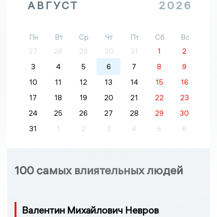
АВГУСТ
2026
Пн
Вт
Ср
Чт
Пт
Сб
Вс
27
28
29
30
31
1
2
3
4
5
6
7
8
9
10
11
12
13
14
15
16
17
18
19
20
21
22
23
24
25
26
27
28
29
30
31
1
2
3
4
5
6
100 самых влиятельных людей
Валентин Михайлович Невров