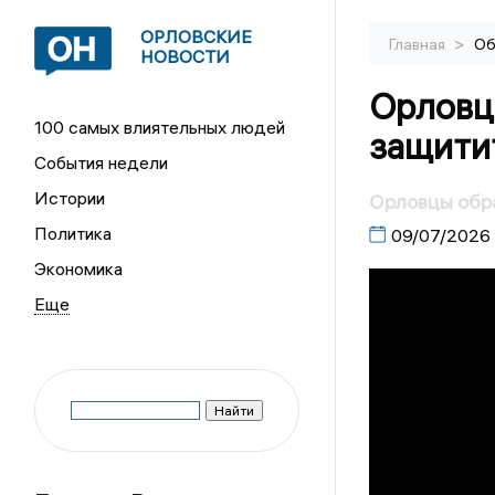
ОРЛОВСКИЕ
>
Главная
Об
НОВОСТИ
Орловц
100 самых влиятельных людей
защитит
События недели
Истории
Орловцы обра
Политика
09/07/2026
Экономика