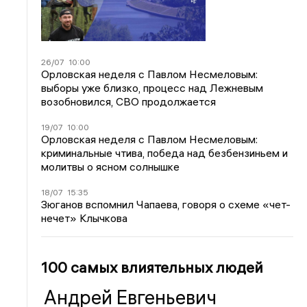
26/07
10:00
Орловская неделя с Павлом Несмеловым:
выборы уже близко, процесс над Лежневым
возобновился, СВО продолжается
19/07
10:00
Орловская неделя с Павлом Несмеловым:
криминальные чтива, победа над безбензиньем и
молитвы о ясном солнышке
18/07
15:35
Зюганов вспомнил Чапаева, говоря о схеме «чет-
нечет» Клычкова
100 самых влиятельных людей
Андрей Евгеньевич