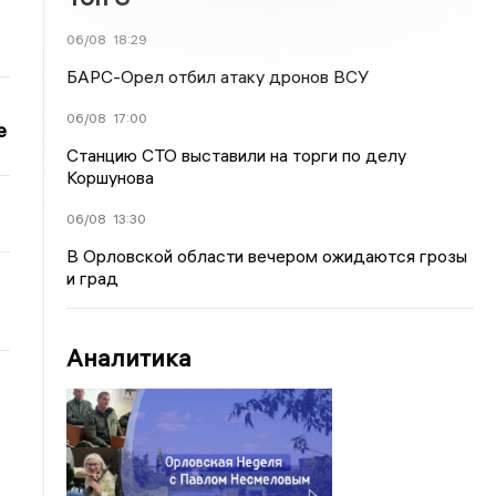
06/08
18:29
БАРС-Орел отбил атаку дронов ВСУ
06/08
17:00
е
Станцию СТО выставили на торги по делу
Коршунова
06/08
13:30
В Орловской области вечером ожидаются грозы
и град
Аналитика