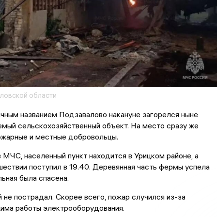
ловской области
ачным названием Подзавалово накануне загорелся ныне
емый сельскохозяйственный объект. На место сразу же
ожарные и местные добровольцы.
 МЧС, населенный пункт находится в Урицком районе, а
шествии поступил в 19.40. Деревянная часть фермы успела
льная была спасена.
 не пострадал. Скорее всего, пожар случился из-за
жима работы электрооборудования.