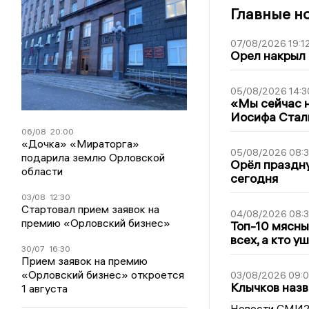
Главные н
07/08/2026 19:1
Орел накрыл
05/08/2026 14:3
«Мы сейчас н
Иосифа Стал
06/08
20:00
«Дочка» «Мираторга»
05/08/2026 08:
подарила землю Орловской
Орёл праздну
области
сегодня
03/08
12:30
Стартовал прием заявок на
04/08/2026 08:
премию «Орловский бизнес»
Топ-10 мясны
всех, а кто у
30/07
16:30
Прием заявок на премию
«Орловский бизнес» откроется
03/08/2026 09:
Клычков назв
1 августа
Новости СМИ