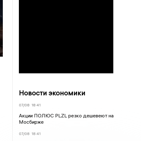
Новости экономики
07/08
18:41
Акции ПОЛЮС PLZL резко дешевеют на
Мосбирже
07/08
18:41