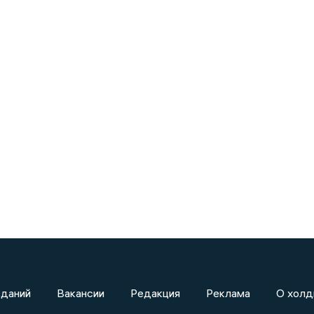
зданий
Вакансии
Редакция
Реклама
О холд