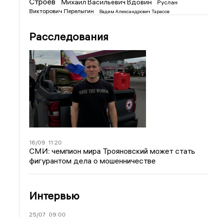
Строев
Михаил Васильевич Вдовин
Руслан
Викторович Перелыгин
Вадим Александрович Тарасов
Расследования
16/09
11:20
СМИ: чемпион мира Трояновский может стать
фигурантом дела о мошенничестве
Интервью
25/07
09:00