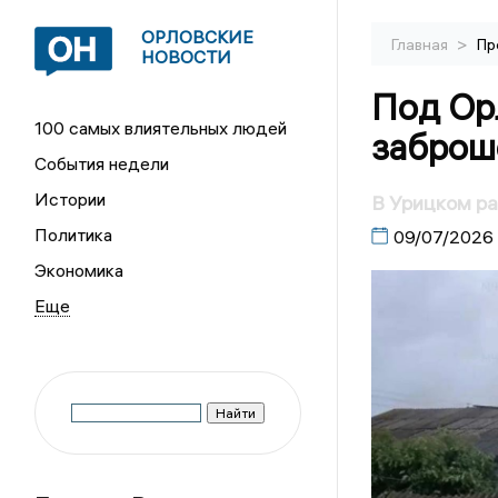
ОРЛОВСКИЕ
>
Главная
Пр
НОВОСТИ
Под Ор
100 самых влиятельных людей
заброш
События недели
Истории
В Урицком ра
Политика
09/07/2026
Экономика