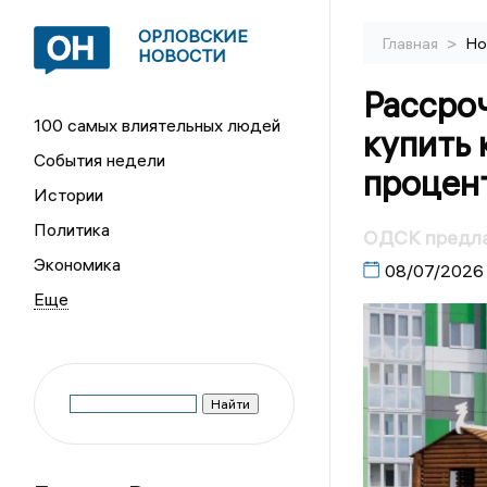
ОРЛОВСКИЕ
>
Главная
Но
НОВОСТИ
Рассроч
100 самых влиятельных людей
купить 
События недели
процен
Истории
Политика
ОДСК предла
Экономика
08/07/2026