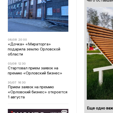
06/08
20:00
«Дочка» «Мираторга»
подарила землю Орловской
области
03/08
12:30
Стартовал прием заявок на
премию «Орловский бизнес»
30/07
16:30
Прием заявок на премию
«Орловский бизнес» откроется
1 августа
Еще одно важ