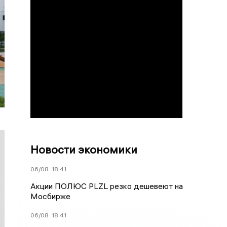
Новости экономики
06/08
18:41
Акции ПОЛЮС PLZL резко дешевеют на
Мосбирже
06/08
18:41