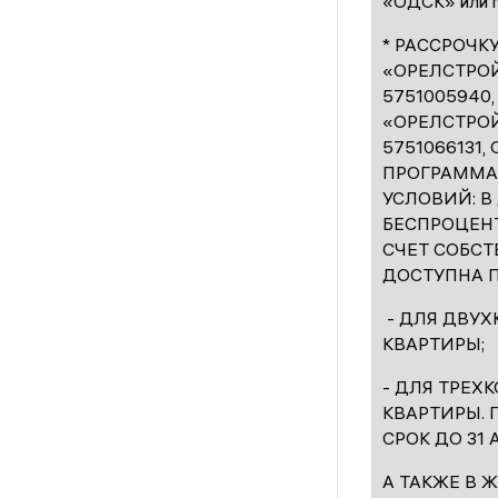
«ОДСК» или п
* РАССРОЧК
«ОРЕЛСТРОЙ
5751005940,
«ОРЕЛСТРОЙ
5751066131,
ПРОГРАММА
УСЛОВИЙ: В
БЕСПРОЦЕНТ
СЧЕТ СОБСТ
ДОСТУПНА П
- ДЛЯ ДВУХ
КВАРТИРЫ;
- ДЛЯ ТРЕХ
КВАРТИРЫ.
СРОК ДО 31 А
А ТАКЖЕ В 