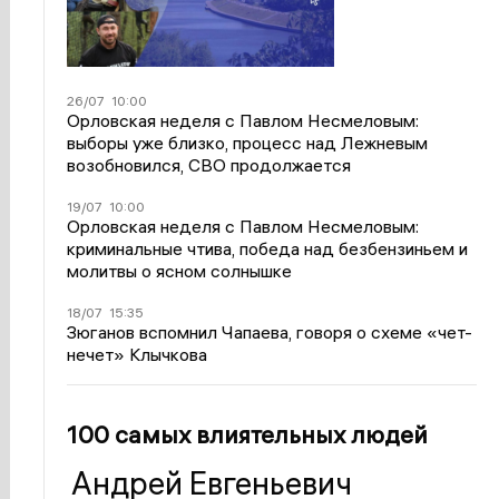
26/07
10:00
Орловская неделя с Павлом Несмеловым:
выборы уже близко, процесс над Лежневым
возобновился, СВО продолжается
19/07
10:00
Орловская неделя с Павлом Несмеловым:
криминальные чтива, победа над безбензиньем и
молитвы о ясном солнышке
18/07
15:35
Зюганов вспомнил Чапаева, говоря о схеме «чет-
нечет» Клычкова
100 самых влиятельных людей
Андрей Евгеньевич