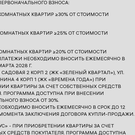
ЕРВОНАЧАЛЬНОГО ВЗНОСА:
КОМНАТНЫХ КВАРТИР ≥30% ОТ СТОИМОСТИ
КОМНАТНЫХ КВАРТИР ≥25% ОТ СТОИМОСТИ
КОМНАТНЫХ КВАРТИР ≥20% ОТ СТОИМОСТИ
 ПЛАТЕЖИ НЕОБХОДИМО ВНОСИТЬ ЕЖЕМЕСЯЧНО В
МАРТА 2028 Г.
 САДОВАЯ 2 КОРП 2 (ЖК «ЗЕЛЕНЫЙ КВАРТАЛ»), УЛ.
НИНА 4 КОРП 1 (ЖК «ВРЕМЕНА ГОДА») ПРИ
ИИ КВАРТИРЫ ЗА СЧЕТ СОБСТВЕННЫХ СРЕДСТВ
Я. ПРОГРАММА ДОСТУПНА ПРИ ВНЕСЕНИИ
ЬНОГО ВЗНОСА ОТ 30%.
ОБХОДИМО ВНОСИТЬ ЕЖЕМЕСЯЧНО В СРОК ДО 12
 МОМЕНТА ЗАКЛЮЧЕНИЯ ДОГОВОРА КУПЛИ-ПРОДАЖИ.
УС» - ПРИ ПРИОБРЕТЕНИИ КВАРТИРЫ ЗА СЧЕТ
ЫХ СРЕДСТВ ПОКУПАТЕЛЯ. ПРОГРАММА ДОСТУПНА