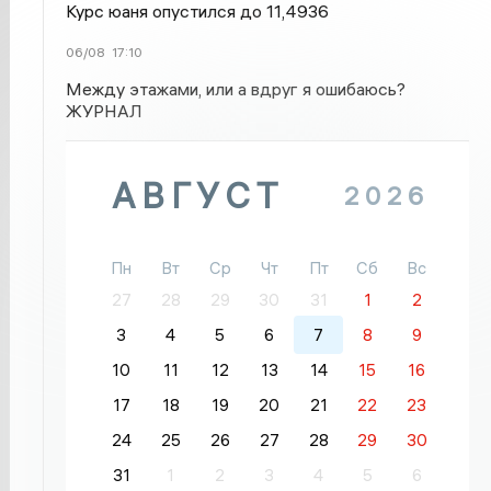
Курс юаня опустился до 11,4936
06/08
17:10
Между этажами, или а вдруг я ошибаюсь?
ЖУРНАЛ
АВГУСТ
2026
Пн
Вт
Ср
Чт
Пт
Сб
Вс
27
28
29
30
31
1
2
3
4
5
6
7
8
9
10
11
12
13
14
15
16
17
18
19
20
21
22
23
24
25
26
27
28
29
30
31
1
2
3
4
5
6