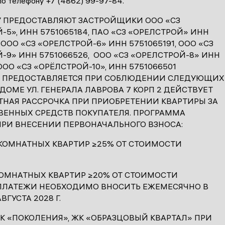
о телефону +7 (4862) 99-97-84.
У ПРЕДОСТАВЛЯЮТ ЗАСТРОЙЩИКИ ООО «СЗ
-5», ИНН 5751065184, ПАО «СЗ «ОРЕЛСТРОЙ» ИНН
 ООО «СЗ «ОРЕЛСТРОЙ-6» ИНН 5751065191, ООО «СЗ
-9» ИНН 5751066526, ООО «СЗ «ОРЕЛСТРОЙ-8» ИНН
 ООО «СЗ «ОРЁЛСТРОЙ-10», ИНН 5751066501
 ПРЕДОСТАВЛЯЕТСЯ ПРИ СОБЛЮДЕНИИ СЛЕДУЮЩИХ
 ДОМЕ УЛ. ГЕНЕРАЛА ЛАВРОВА 7 КОРП 2 ДЕЙСТВУЕТ
НАЯ РАССРОЧКА ПРИ ПРИОБРЕТЕНИИ КВАРТИРЫ ЗА
ВЕННЫХ СРЕДСТВ ПОКУПАТЕЛЯ. ПРОГРАММА
РИ ВНЕСЕНИИ ПЕРВОНАЧАЛЬНОГО ВЗНОСА:
КОМНАТНЫХ КВАРТИР ≥25% ОТ СТОИМОСТИ
КОМНАТНЫХ КВАРТИР ≥20% ОТ СТОИМОСТИ
 ПЛАТЕЖИ НЕОБХОДИМО ВНОСИТЬ ЕЖЕМЕСЯЧНО В
ВГУСТА 2028 Г.
ЖК «ПОКОЛЕНИЯ», ЖК «ОБРАЗЦОВЫЙ КВАРТАЛ» ПРИ