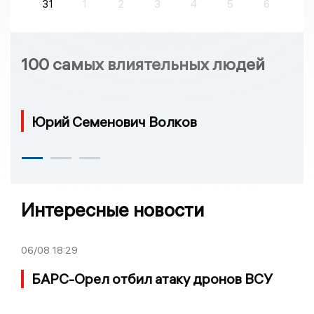
31
1
2
3
4
5
6
100 самых влиятельных людей
Юрий Семенович Волков
Интересные новости
06/08
18:29
БАРС-Орел отбил атаку дронов ВСУ