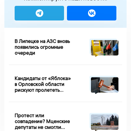
В Липецке на АЗС вновь
появились огромные
очереди
Кандидаты от «Яблока»
в Орловской области
рискуют пролететь
мимо выборов
Протест или
совпадение? Мценские
депутаты не смогли