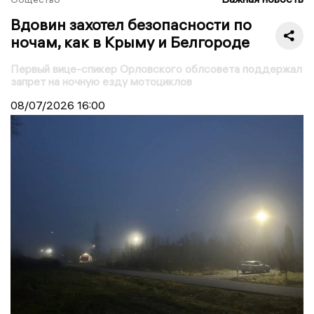
Вдовин захотел безопасности по
ночам, как в Крыму и Белгороде
Первый вице-спикер Орловского облсовета поддержал
запрет на ночную езду мотоциклов
08/07/2026
16:00