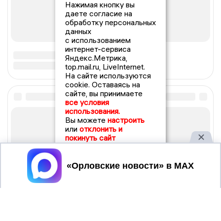
Нажимая кнопку вы
даете согласие на
обработку персональных
данных
с использованием
интернет-сервиса
Яндекс.Метрика,
top.mail.ru, LiveInternet.
На сайте используются
cookie. Оставаясь на
сайте, вы принимаете
все условия
использования.
Вы можете
настроить
или
отклонить и
покинуть сайт
Принять