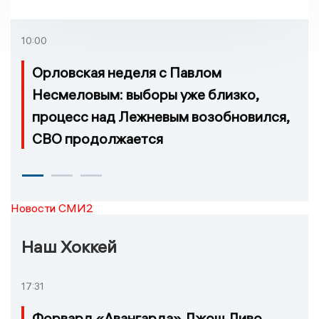
проголосовать за новый
порядок избрания мэра
10:00
Орловская неделя с Павлом
Несмеловым: выборы уже близко,
процесс над Лежневым возобновился,
СВО продолжается
Новости СМИ2
Наш Хоккей
17:31
Форвард «Авангарда» Джош Ливо