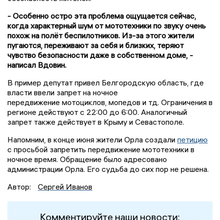
- Особенно остро эта проблема ощущается сейчас,
когда характерный шум от мототехники по звуку очень
похож на полёт беспилотников. Из-за этого жители
пугаются, переживают за себя и близких, теряют
чувство безопасности даже в собственном доме, -
написал Вдовин.
В пример депутат привел Белгородскую область, где
власти ввели запрет на ночное
передвижение мотоциклов, мопедов и тд. Ограничения в
регионе действуют с 22:00 до 6:00. Аналогичный
запрет также действует в Крыму и Севастополе.
Напомним, в конце июня жители Орла создали
петицию
с просьбой запретить передвижение мототехники в
ночное время. Обращение было адресовано
администрации Орла. Его судьба до сих пор не решена.
Автор:
Сергей Иванов
Комментируйте наши новости: