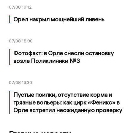
07/08
19:12
Орел накрыл мощнейший ливень
07/08
18:00
Фотофакт: в Орле снесли остановку
возле Поликлиники №3
07/08
13:30
Пустые поилки, отсутствие корма и
грязные вольеры: как цирк «Феникс» в
Орле встретил неожиданную проверку