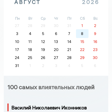
АВГУСТ
2026
Пн
Вт
Ср
Чт
Пт
Сб
Вс
27
28
29
30
31
1
2
3
4
5
6
7
8
9
10
11
12
13
14
15
16
17
18
19
20
21
22
23
24
25
26
27
28
29
30
31
1
2
3
4
5
6
100 самых влиятельных людей
Василий Николаевич Иконников