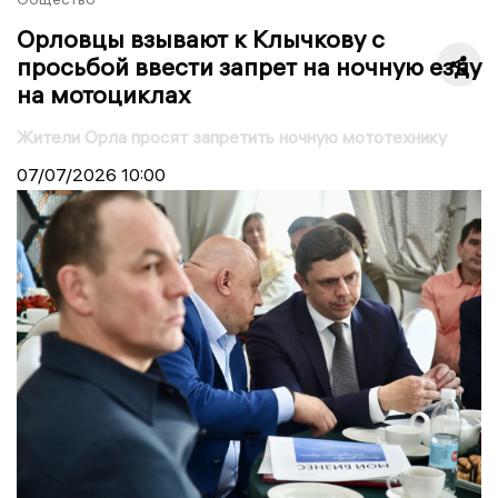
Орловцы взывают к Клычкову с
просьбой ввести запрет на ночную езду
на мотоциклах
Жители Орла просят запретить ночную мототехнику
07/07/2026
10:00