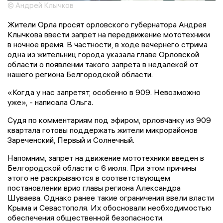
© Андрей Клычков
Жители Орла просят орловского губернатора Андрея
Клычкова ввести запрет на передвижение мототехники
в ночное время. В частности, в ходе вечернего стрима
одна из жительниц города указала главе Орловской
области о появлении такого запрета в недалекой от
нашего региона Белгородской области.
«Когда у нас запретят, особенно в 909. Невозможно
уже», - написала Ольга.
Судя по комментариям под эфиром, орловчанку из 909
квартала готовы поддержать жители микрорайонов
Зареченский, Первый и Солнечный.
Напомним, запрет на движение мототехники введен в
Белгородской области с 6 июля. При этом причины
этого не раскрываются в соответствующем
постановлении врио главы региона Александра
Шуваева. Однако ранее такие ограничения ввели власти
Крыма и Севастополя. Их обосновали необходимостью
обеспечения общественной безопасности.