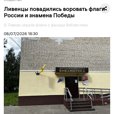
Ливенцы повадились воровать флаги
России и знамена Победы
В Ливнах украли флаги с фасада библиотеки
08/07/2026
16:30