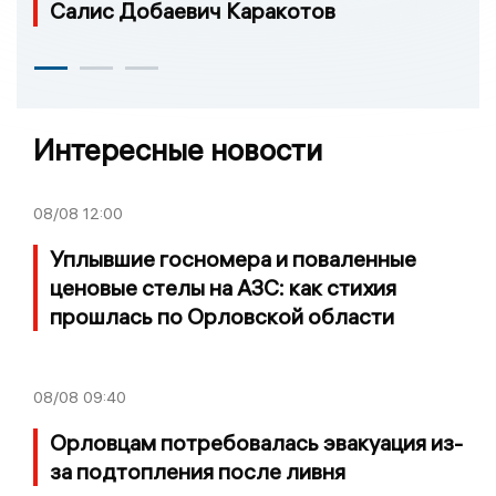
Салис Добаевич Каракотов
Интересные новости
08/08
12:00
Уплывшие госномера и поваленные
ценовые стелы на АЗС: как стихия
прошлась по Орловской области
08/08
09:40
Орловцам потребовалась эвакуация из-
за подтопления после ливня