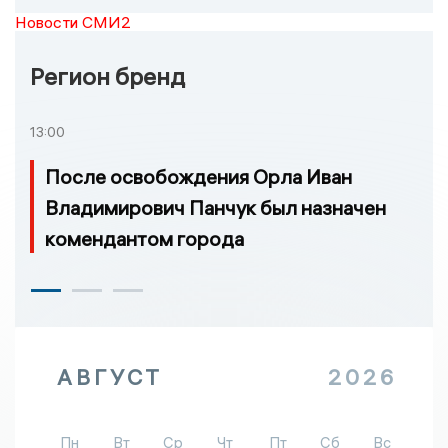
Новости СМИ2
Регион бренд
13:00
После освобождения Орла Иван
Владимирович Панчук был назначен
комендантом города
АВГУСТ
2026
Пн
Вт
Ср
Чт
Пт
Сб
Вс