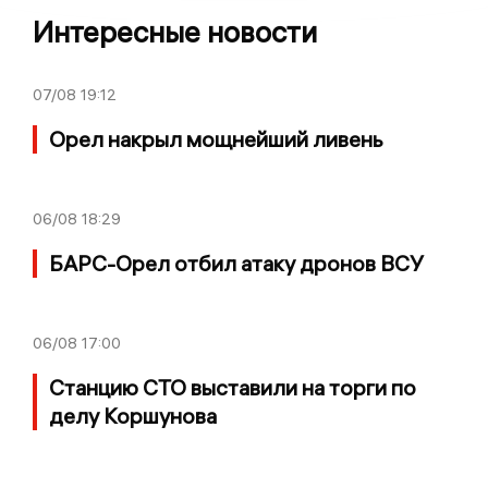
Интересные новости
07/08
19:12
Орел накрыл мощнейший ливень
06/08
18:29
БАРС-Орел отбил атаку дронов ВСУ
06/08
17:00
Станцию СТО выставили на торги по
делу Коршунова