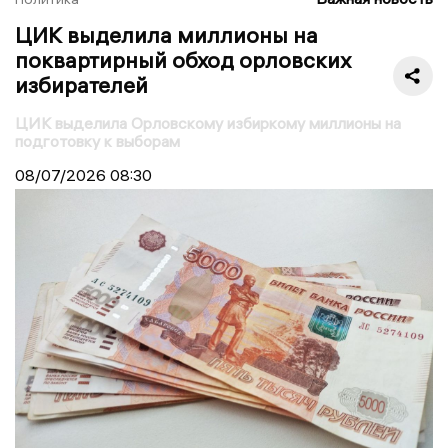
ЦИК выделила миллионы на
поквартирный обход орловских
избирателей
ЦИК выделила Орловскому избиркому миллионы на
подготовку к выборам
08/07/2026
08:30