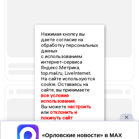
Нажимая кнопку вы
даете согласие на
обработку персональных
данных
с использованием
интернет-сервиса
Яндекс.Метрика,
top.mail.ru, LiveInternet.
На сайте используются
cookie. Оставаясь на
сайте, вы принимаете
все условия
использования.
Вы можете
настроить
или
отклонить и
покинуть сайт
Принять