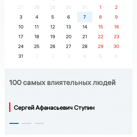
27
28
29
30
31
1
2
3
4
5
6
7
8
9
10
11
12
13
14
15
16
17
18
19
20
21
22
23
24
25
26
27
28
29
30
31
1
2
3
4
5
6
100 самых влиятельных людей
Сергей Афанасьевич Ступин