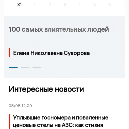
31
1
2
3
4
5
6
100 самых влиятельных людей
Елена Николаевна Суворова
Интересные новости
08/08
12:00
Уплывшие госномера и поваленные
ценовые стелы на АЗС: как стихия