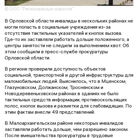
© ООО "Региональные новости"
В Орловской области инвалиды в нескольких районах не
могли попасть в социальные учреждения из-за
отсутствия тактильных указателей и кнопок вызова.
Где-то их заставляли работать дольше положенного, а
центры занятости не следили за выполнением квот. Об
этом сообщили в пресс-службе прокуратуры
Орловской области.
В регионе проверили доступность объектов
социальной, транспортной и другой инфраструктуры для
маломобильных людей. Выяснилось, что в Мценском,
Глазуновском, Должанском, Троснянском и
Новодеревеньковском районах в зданиях не было
тактильных средств информации, противоскользящих
полос, кнопок вызова и разметки для слабовидящих. По
этим фактам внесли 49 представлений.
В Малоархангельском районе некоторых инвалидов
заставляли работать дольше, чем разрешено законом.
После вмешательства прокуратуры в трудовые