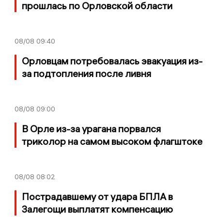
прошлась по Орловской области
08/08
09:40
Орловцам потребовалась эвакуация из-
за подтопления после ливня
08/08
09:00
В Орле из-за урагана порвался
триколор на самом высоком флагштоке
08/08
08:02
Пострадавшему от удара БПЛА в
Залегощи выплатят компенсацию