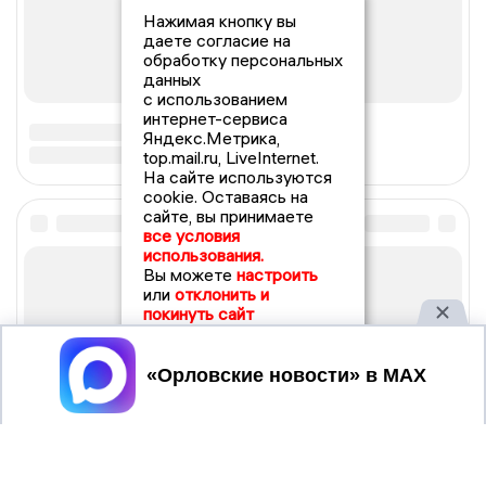
Нажимая кнопку вы
даете согласие на
обработку персональных
данных
с использованием
интернет-сервиса
Яндекс.Метрика,
top.mail.ru, LiveInternet.
На сайте используются
cookie. Оставаясь на
сайте, вы принимаете
все условия
использования.
Вы можете
настроить
или
отклонить и
покинуть сайт
Принять