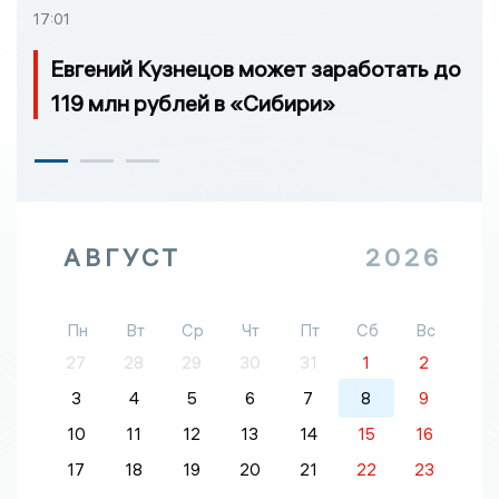
17:01
Евгений Кузнецов может заработать до
119 млн рублей в «Сибири»
АВГУСТ
2026
Пн
Вт
Ср
Чт
Пт
Сб
Вс
27
28
29
30
31
1
2
3
4
5
6
7
8
9
10
11
12
13
14
15
16
17
18
19
20
21
22
23