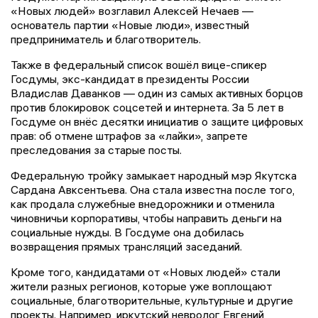
«Новых людей» возглавил Алексей Нечаев —
основатель партии «Новые люди», известный
предприниматель и благотворитель.
Также в федеральный список вошёл вице-спикер
Госдумы, экс-кандидат в президенты России
Владислав Даванков — один из самых активных борцов
против блокировок соцсетей и интернета. За 5 лет в
Госдуме он внёс десятки инициатив о защите цифровых
прав: об отмене штрафов за «лайки», запрете
преследования за старые посты.
Федеральную тройку замыкает народный мэр Якутска
Сардана Авксентьева. Она стала известна после того,
как продала служебные внедорожники и отменила
чиновничьи корпоративы, чтобы направить деньги на
социальные нужды. В Госдуме она добилась
возвращения прямых трансляций заседаний.
Кроме того, кандидатами от «Новых людей» стали
жители разных регионов, которые уже воплощают
социальные, благотворительные, культурные и другие
проекты. Например, иркутский невролог Евгений