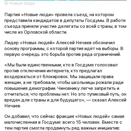
© Новые люди
Партия «Новые люди» провела съезд, на котором
представила кандидатов в депутаты Госдумы. В работе
съезда приняли участие делегаты со всей страны, в том
числе из Орловской области.
Лидер «Новых людей» Алексей Нечаев обозначил
основу программы, с которой партия идёт на выборы. В
первую очередь это борьба против ряда ограничений.
«Мы были единственными, кто в Госдуме голосовал
против отключения интернета, кто предлагал
воздержаться от блокировок. Мы защищали права
женщин, а не требовали, чтобы школьницы рожали ради
повышения демографии. Чиновнику легче запретить и
отчитаться, что проблемы нет. Но это тупиковый путь, он
вреден для страны и для будущего», — сказал Алексей
Нечаев.
Он добавил, что сейчас фракция «Новых людей» самая
малочисленная в Госдуме: всего 15 человек. Вместе с
тем партия смогла продвинуть ряд важных инициатив: