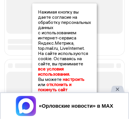
Нажимая кнопку вы
даете согласие на
обработку персональных
данных
с использованием
интернет-сервиса
Яндекс.Метрика,
top.mail.ru, LiveInternet.
На сайте используются
cookie. Оставаясь на
сайте, вы принимаете
все условия
использования.
Вы можете
настроить
или
отклонить и
покинуть сайт
Принять