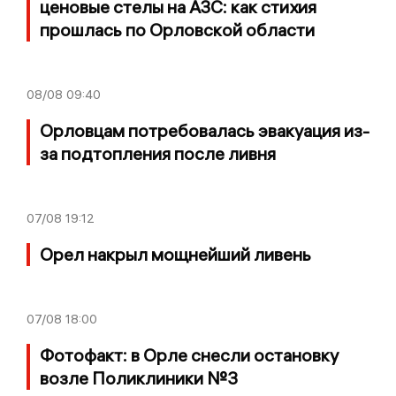
ценовые стелы на АЗС: как стихия
прошлась по Орловской области
08/08
09:40
Орловцам потребовалась эвакуация из-
за подтопления после ливня
07/08
19:12
Орел накрыл мощнейший ливень
07/08
18:00
Фотофакт: в Орле снесли остановку
возле Поликлиники №3