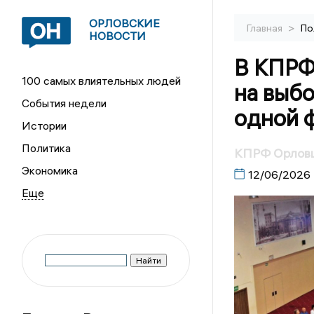
ОРЛОВСКИЕ
>
Главная
По
НОВОСТИ
В КПРФ 
100 самых влиятельных людей
на выбо
События недели
одной 
Истории
Политика
КПРФ Орловщ
Экономика
12/06/2026