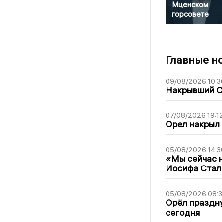
Мценском
горсовете
Главные н
09/08/2026 10:3
Накрывший О
07/08/2026 19:1
Орел накрыл
05/08/2026 14:3
«Мы сейчас н
Иосифа Стал
05/08/2026 08:
Орёл праздну
сегодня