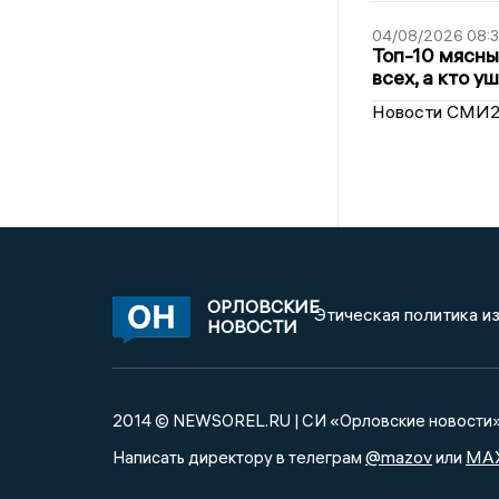
04/08/2026 08:
Топ-10 мясны
всех, а кто у
Новости СМИ
ОРЛОВСКИЕ
Этическая политика и
НОВОСТИ
2014 © NEWSOREL.RU | СИ «Орловские новости
@mazov
MA
Написать директору в телеграм
или