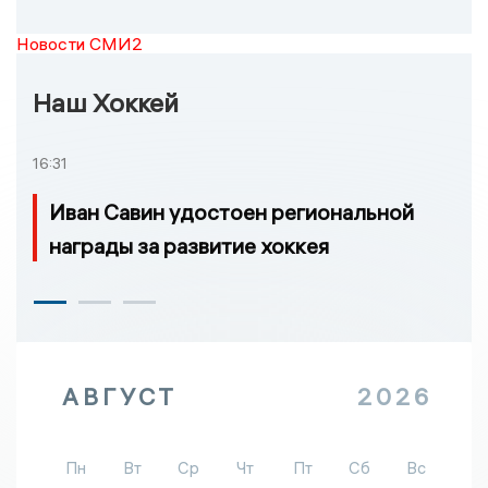
Новости СМИ2
Наш Хоккей
16:31
Иван Савин удостоен региональной
награды за развитие хоккея
АВГУСТ
2026
Пн
Вт
Ср
Чт
Пт
Сб
Вс