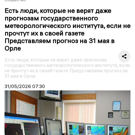
Есть люди, которые не верят даже
прогнозам государственного
метеорологического института, если не
прочтут их в своей газете
Представляем прогноз на 31 мая в
Орле
Есть люди, которые не верят даже прогнозам
государственного метеорологического института, если
не прочтут их в своей газете Представляем прогноз на
31 мая в Орле
31/05/2026
07:30