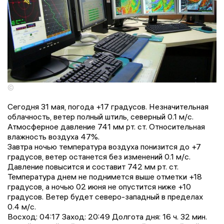
©
Сегодня 31 мая, погода +17 градусов. Незначительная
облачность, ветер полный штиль, северный 0.1 м/с.
Атмосферное давление 741 мм рт. ст. Относительная
влажность воздуха 47%.
Завтра ночью температура воздуха понизится до +7
градусов, ветер останется без изменений 0.1 м/с.
Давление повысится и составит 742 мм рт. ст.
Температура днем не поднимется выше отметки +18
градусов, a ночью 02 июня не опустится ниже +10
градусов. Ветер будет северо-западный в пределах
0.4 м/с.
Восход: 04:17 Заход: 20:49 Долгота дня: 16 ч. 32 мин.