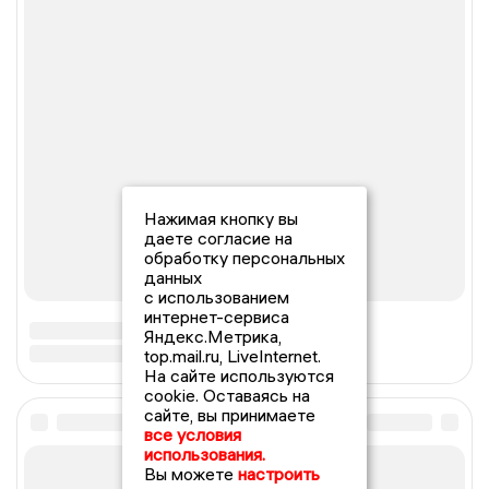
Нажимая кнопку вы
даете согласие на
обработку персональных
данных
с использованием
интернет-сервиса
Яндекс.Метрика,
top.mail.ru, LiveInternet.
На сайте используются
cookie. Оставаясь на
сайте, вы принимаете
все условия
использования.
Вы можете
настроить