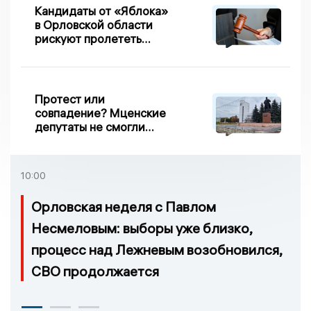
Кандидаты от «Яблока»
в Орловской области
рискуют пролететь
мимо выборов
Протест или
совпадение? Мценские
депутаты не смогли
проголосовать за новый
порядок избрания мэра
10:00
Орловская неделя с Павлом
Несмеловым: выборы уже близко,
процесс над Лежневым возобновился,
СВО продолжается