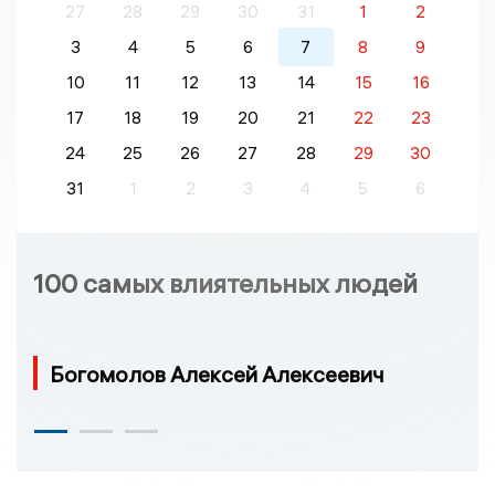
27
28
29
30
31
1
2
3
4
5
6
7
8
9
10
11
12
13
14
15
16
17
18
19
20
21
22
23
24
25
26
27
28
29
30
31
1
2
3
4
5
6
100 самых влиятельных людей
Богомолов Алексей Алексеевич