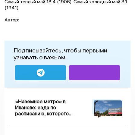
Самый теплый май 18.4 (1906). Самый холодный май 8.1
(1941).
Автор:
Подписывайтесь, чтобы первыми
узнавать о важном:
«Наземное метро» в
Иванове: езда по
расписанию, которого
нет, и станции, до
которых нельзя доехать