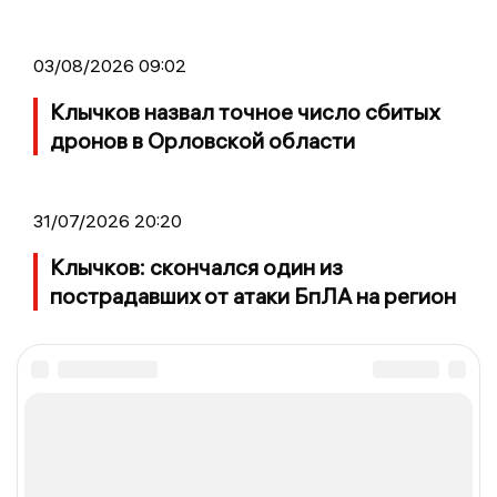
03/08/2026 09:02
Клычков назвал точное число сбитых
дронов в Орловской области
31/07/2026 20:20
Клычков: скончался один из
пострадавших от атаки БпЛА на регион