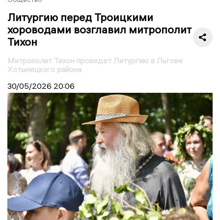
Литургию перед Троицкими
хороводами возглавил митрополит
Тихон
Митрополит Тихон проведет Литургию в Льгове
Хотынецкого района
30/05/2026
20:06