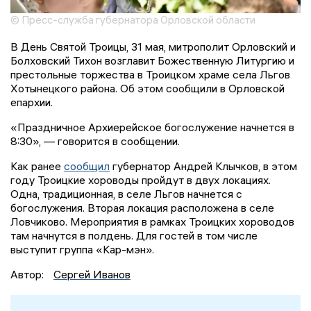
© Пресс-служба губернатора Орловской области
В День Святой Троицы, 31 мая, митрополит Орловский и
Болховский Тихон возглавит Божественную Литургию и
престольные торжества в Троицком храме села Льгов
Хотынецкого района. Об этом сообщили в Орловской
епархии.
«Праздничное Архиерейское богослужение начнется в
8:30», — говорится в сообщении.
Как ранее
сообщил
губернатор Андрей Клычков, в этом
году Троицкие хороводы пройдут в двух локациях.
Одна, традиционная, в селе Льгов начнется с
богослужения. Вторая локация расположена в селе
Ловчиково. Мероприятия в рамках Троицких хороводов
там начнутся в полдень. Для гостей в том числе
выступит группа «Кар-мэн».
Автор:
Сергей Иванов