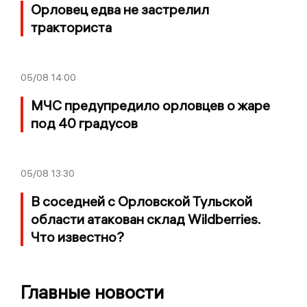
Орловец едва не застрелил
тракториста
05/08
14:00
МЧС предупредило орловцев о жаре
под 40 градусов
05/08
13:30
В соседней с Орловской Тульской
области атакован склад Wildberries.
Что известно?
Главные новости