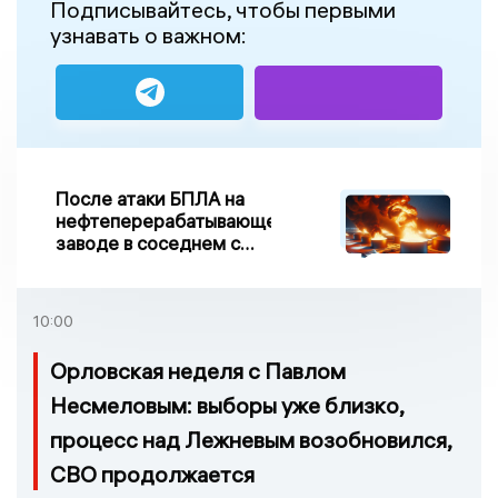
Подписывайтесь, чтобы первыми
узнавать о важном:
После атаки БПЛА на
нефтеперерабатывающем
заводе в соседнем с
Ивановской областью
регионе произошло
возгорание
10:00
Орловская неделя с Павлом
Несмеловым: выборы уже близко,
процесс над Лежневым возобновился,
СВО продолжается