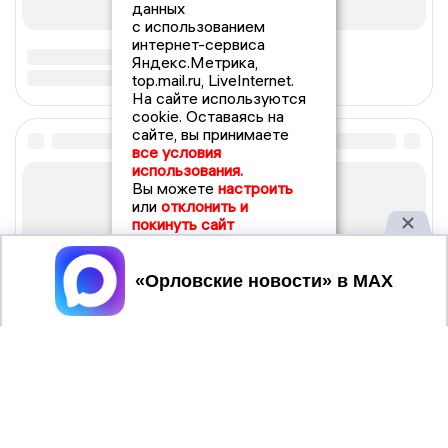
данных
с использованием
интернет-сервиса
Яндекс.Метрика,
top.mail.ru, LiveInternet.
На сайте используются
cookie. Оставаясь на
сайте, вы принимаете
все условия
использования.
Вы можете
настроить
или
отклонить и
покинуть сайт
Принять