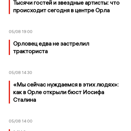
Тысячи гостей и звездные артисты: что
происходит сегодня в центре Орла
05/08
19:00
Орловец едва не застрелил
тракториста
05/08
14:30
«Мы сейчас нуждаемся в этих людях»:
как в Орле открыли бюст Иосифа
Сталина
05/08
14:00