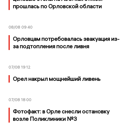
прошлась по Орловской области
08/08
09:40
Орловцам потребовалась эвакуация из-
за подтопления после ливня
07/08
19:12
Орел накрыл мощнейший ливень
07/08
18:00
Фотофакт: в Орле снесли остановку
возле Поликлиники №3