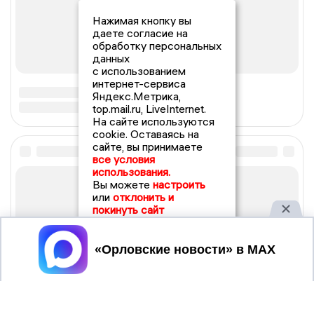
Нажимая кнопку вы
даете согласие на
обработку персональных
данных
с использованием
интернет-сервиса
Яндекс.Метрика,
top.mail.ru, LiveInternet.
На сайте используются
cookie. Оставаясь на
сайте, вы принимаете
все условия
использования.
Вы можете
настроить
или
отклонить и
покинуть сайт
Принять