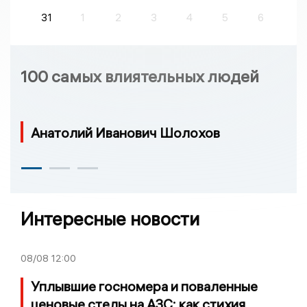
31
1
2
3
4
5
6
100 самых влиятельных людей
Анатолий Иванович Шолохов
Интересные новости
08/08
12:00
Уплывшие госномера и поваленные
ценовые стелы на АЗС: как стихия