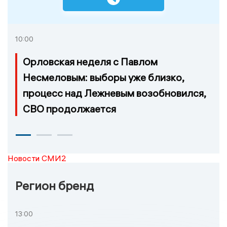
10:00
Орловская неделя с Павлом
Несмеловым: выборы уже близко,
процесс над Лежневым возобновился,
СВО продолжается
Новости СМИ2
Регион бренд
13:00