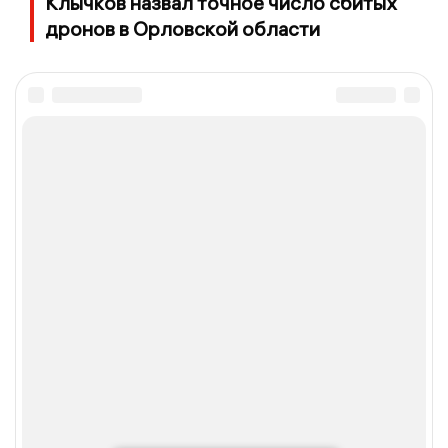
Клычков назвал точное число сбитых
дронов в Орловской области