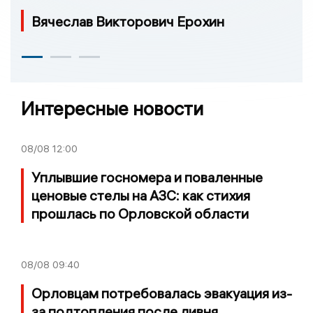
Вячеслав Викторович Ерохин
Интересные новости
08/08
12:00
Уплывшие госномера и поваленные
ценовые стелы на АЗС: как стихия
прошлась по Орловской области
08/08
09:40
Орловцам потребовалась эвакуация из-
за подтопления после ливня