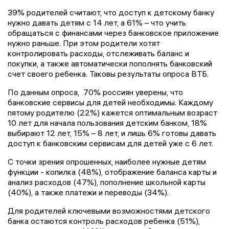
39% родителей считают, что доступ к детскому банку
нужно давать детям с 14 лет, а 61% – что учить
обращаться с финансами через банковское приложение
нужно раньше. При этом родители хотят
контролировать расходы, отслеживать баланс и
покупки, а также автоматически пополнять банковский
счет своего ребенка. Таковы результаты опроса ВТБ.
По данным опроса, 70% россиян уверены, что
банковские сервисы для детей необходимы. Каждому
пятому родителю (22%) кажется оптимальным возраст
10 лет для начала пользования детским банком, 18%
выбирают 12 лет, 15% – 8 лет, и лишь 6% готовы давать
доступ к банковским сервисам для детей уже с 6 лет.
С точки зрения опрошенных, наиболее нужные детям
функции - копилка (48%), отображение баланса карты и
анализ расходов (47%), пополнение школьной карты
(40%), а также платежи и переводы (34%).
Для родителей ключевыми возможностями детского
банка остаются контроль расходов ребенка (51%),