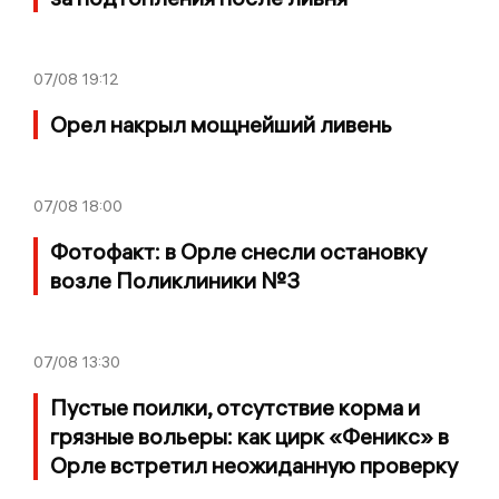
07/08
19:12
Орел накрыл мощнейший ливень
07/08
18:00
Фотофакт: в Орле снесли остановку
возле Поликлиники №3
07/08
13:30
Пустые поилки, отсутствие корма и
грязные вольеры: как цирк «Феникс» в
Орле встретил неожиданную проверку