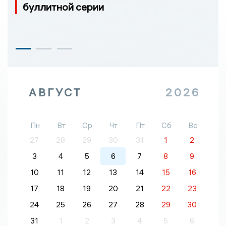
буллитной серии
АВГУСТ
2026
Пн
Вт
Ср
Чт
Пт
Сб
Вс
27
28
29
30
31
1
2
3
4
5
6
7
8
9
10
11
12
13
14
15
16
17
18
19
20
21
22
23
24
25
26
27
28
29
30
31
1
2
3
4
5
6