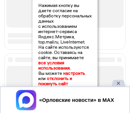
Нажимая кнопку вы
даете согласие на
обработку персональных
данных
с использованием
интернет-сервиса
Яндекс.Метрика,
top.mail.ru, LiveInternet.
На сайте используются
cookie. Оставаясь на
сайте, вы принимаете
все условия
использования.
Вы можете
настроить
или
отклонить и
покинуть сайт
Принять