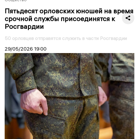
Пятьдесят орловских юношей на время
срочной службы присоединятся к
Росгвардии
50 орловцев отправятся служить в части Росгвардии
29/05/2026
19:00