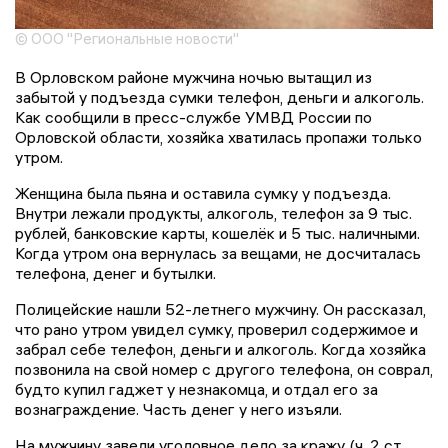
© ООО "Региональные новости"
В Орловском районе мужчина ночью вытащил из
забытой у подъезда сумки телефон, деньги и алкоголь.
Как сообщили в пресс-службе УМВД России по
Орловской области, хозяйка хватилась пропажи только
утром.
Женщина была пьяна и оставила сумку у подъезда.
Внутри лежали продукты, алкоголь, телефон за 9 тыс.
рублей, банковские карты, кошелёк и 5 тыс. наличными.
Когда утром она вернулась за вещами, не досчиталась
телефона, денег и бутылки.
Полицейские нашли 52-летнего мужчину. Он рассказал,
что рано утром увидел сумку, проверил содержимое и
забрал себе телефон, деньги и алкоголь. Когда хозяйка
позвонила на свой номер с другого телефона, он соврал,
будто купил гаджет у незнакомца, и отдал его за
вознаграждение. Часть денег у него изъяли.
На мужчину завели уголовное дело за кражу (ч. 2 ст.