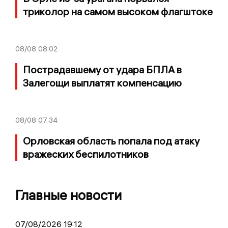
триколор на самом высоком флагштоке
08/08
08:02
Пострадавшему от удара БПЛА в
Залегощи выплатят компенсацию
08/08
07:34
Орловская область попала под атаку
вражеских беспилотников
Главные новости
07/08/2026 19:12