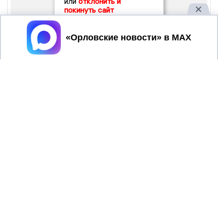
или
отклонить и
покинуть сайт
Принять