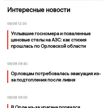
Интересные новости
08/08
12:00
Уплывшие госномера и поваленные
ценовые стелы на АЗС: как стихия
прошлась по Орловской области
08/08
09:40
Орловцам потребовалась эвакуация из-
за подтопления после ливня
08/08
09:00
В Орле из-за урагана порвался