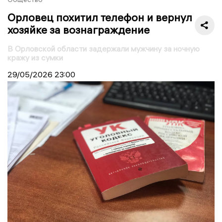
Орловец похитил телефон и вернул
хозяйке за вознаграждение
В Орловской области задержали мужчину за ночную
кражу из сумки
29/05/2026
23:00