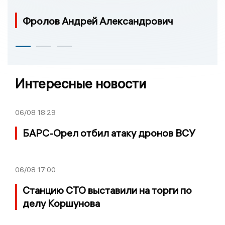
Фролов Андрей Александрович
Интересные новости
06/08
18:29
БАРС-Орел отбил атаку дронов ВСУ
06/08
17:00
Станцию СТО выставили на торги по
делу Коршунова