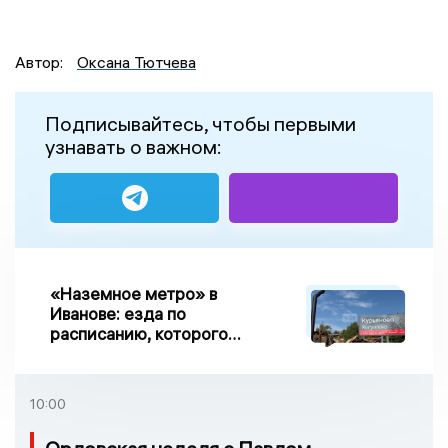
Автор:
Оксана Тютчева
Подписывайтесь, чтобы первыми
узнавать о важном:
«Наземное метро» в
Иванове: езда по
расписанию, которого
нет, и станции, до
которых нельзя доехать
10:00