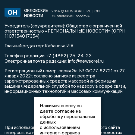
ОРЛОВСКИЕ
2014 © NEWSOREL.RU | СИ
НОВОСТИ
«Орловские новости»
Учредитель (соучредители): Общество с ограниченной
ответственностью «РЕГИОНАЛЬНЫЕ НОВОСТИ» (ОГРН
1107154017354)
Главный редактор: Кабанова И.А.
+7 (4862) 25-24-23
Телефон редакции:
info@newsorel.ru
Электронная почта редакции:
Регистрационный номер: серия Эл № ФС77-82721 от 27
января 2022г. согласно выписке из реестра
зарегистрированных средств массовой информации
выдана Федеральной службой по надзору в сфере связи,
информационных технологий и массовых коммуникаций
Нажимая кнопку вы
даете согласие на
обработку персональных
данных
с использованием
При использовании любого материала с данного сайта
интернет-сервиса
гиперссылка на Сетевое издание «Орловские новости»