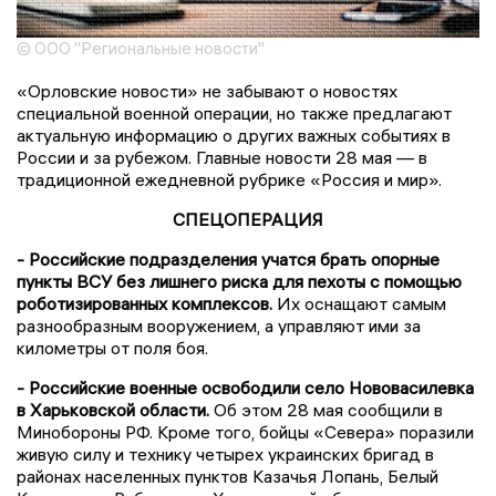
© ООО "Региональные новости"
«Орловские новости» не забывают о новостях
специальной военной операции, но также предлагают
актуальную информацию о других важных событиях в
России и за рубежом. Главные новости 28 мая — в
традиционной ежедневной рубрике «Россия и мир».
СПЕЦОПЕРАЦИЯ
- Российские подразделения учатся брать опорные
пункты ВСУ без лишнего риска для пехоты с помощью
роботизированных комплексов.
Их оснащают самым
разнообразным вооружением, а управляют ими за
километры от поля боя.
- Российские военные освободили село Нововасилевка
в Харьковской области.
Об этом 28 мая сообщили в
Минобороны РФ. Кроме того, бойцы «Севера» поразили
живую силу и технику четырех украинских бригад в
районах населенных пунктов Казачья Лопань, Белый