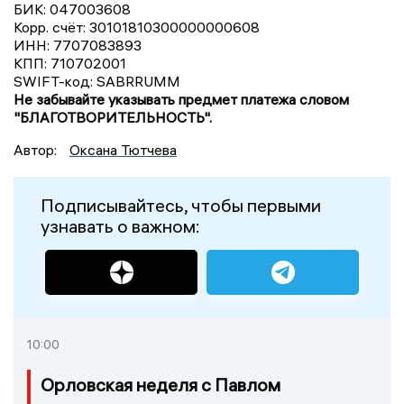
БИК: 047003608
Корр. счёт: 30101810300000000608
ИНН: 7707083893
КПП: 710702001
SWIFT-код: SABRRUMM
Не забывайте указывать предмет платежа словом
"БЛАГОТВОРИТЕЛЬНОСТЬ".
Автор:
Оксана Тютчева
Подписывайтесь, чтобы первыми
узнавать о важном:
10:00
Орловская неделя с Павлом