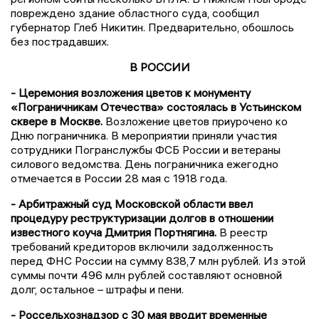
повреждено здание областного суда, сообщил
губернатор Глеб Никитин. Предварительно, обошлось
без пострадавших.
В РОССИИ
- Церемония возложения цветов к монументу
«Пограничникам Отечества» состоялась в Устьинском
сквере в Москве.
Возложение цветов приурочено ко
Дню пограничника. В мероприятии приняли участия
сотрудники Погранслужбы ФСБ России и ветераны
силового ведомства. День пограничника ежегодно
отмечается в России 28 мая с 1918 года.
- Арбитражный суд Московской области ввел
процедуру реструктуризации долгов в отношении
известного коуча Дмитрия Портнягина.
В реестр
требований кредиторов включили задолженность
перед ФНС России на сумму 838,7 млн рублей. Из этой
суммы почти 496 млн рублей составляют основной
долг, остальное – штрафы и пени.
- Россельхознадзор с 30 мая вводит временные