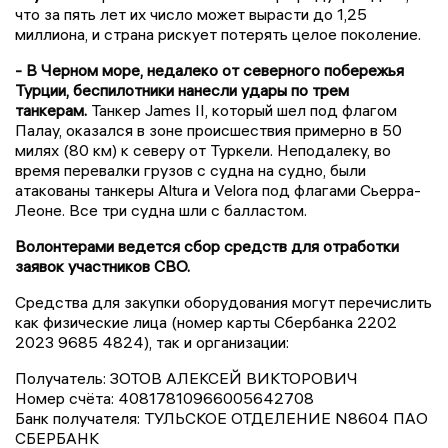
что за пять лет их число может вырасти до 1,25
миллиона, и страна рискует потерять целое поколение.
- В Черном море, недалеко от северного побережья
Турции, беспилотники нанесли удары по трем
танкерам.
Танкер James II, который шел под флагом
Палау, оказался в зоне происшествия примерно в 50
милях (80 км) к северу от Туркели. Неподалеку, во
время перевалки грузов с судна на судно, были
атакованы танкеры Altura и Velora под флагами Сьерра-
Леоне. Все три судна шли с балластом.
Волонтерами ведется сбор средств для отработки
заявок участников СВО.
Средства для закупки оборудования могут перечислить
как физические лица (номер карты Сбербанка 2202
2023 9685 4824), так и организации:
Получатель: ЗОТОВ АЛЕКСЕЙ ВИКТОРОВИЧ
Номер счёта: 40817810966005642708
Банк получателя: ТУЛЬСКОЕ ОТДЕЛЕНИЕ N8604 ПАО
СБЕРБАНК