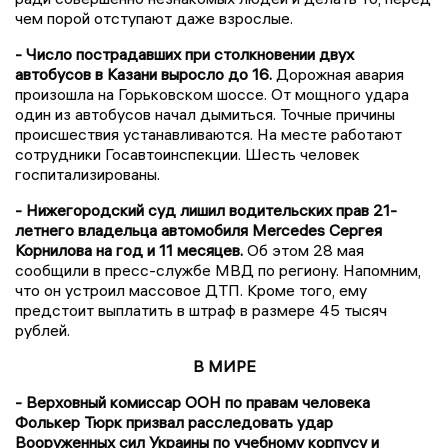
чем порой отступают даже взрослые.
- Число пострадавших при столкновении двух
автобусов в Казани выросло до 16.
Дорожная авария
произошла на Горьковском шоссе. От мощного удара
один из автобусов начал дымиться. Точные причины
происшествия устанавливаются. На месте работают
сотрудники Госавтоинспекции. Шесть человек
госпитализированы.
- Нижегородский суд лишил водительских прав 21-
летнего владельца автомобиля Mercedes Сергея
Корнилова на год и 11 месяцев.
Об этом 28 мая
сообщили в пресс-службе МВД по региону. Напомним,
что он устроил массовое ДТП. Кроме того, ему
предстоит выплатить в штраф в размере 45 тысяч
рублей.
В МИРЕ
- Верховный комиссар ООН по правам человека
Фолькер Тюрк призвал расследовать удар
Вооруженных сил Украины по учебному корпусу и