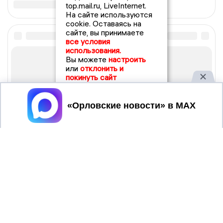
top.mail.ru, LiveInternet.
На сайте используются
cookie. Оставаясь на
сайте, вы принимаете
все условия
использования.
Вы можете
настроить
или
отклонить и
покинуть сайт
Принять