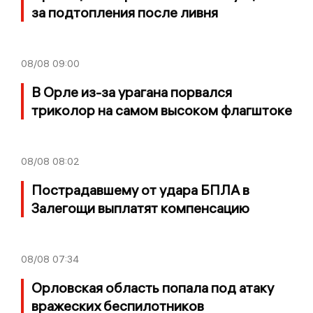
за подтопления после ливня
08/08
09:00
В Орле из-за урагана порвался
триколор на самом высоком флагштоке
08/08
08:02
Пострадавшему от удара БПЛА в
Залегощи выплатят компенсацию
08/08
07:34
Орловская область попала под атаку
вражеских беспилотников