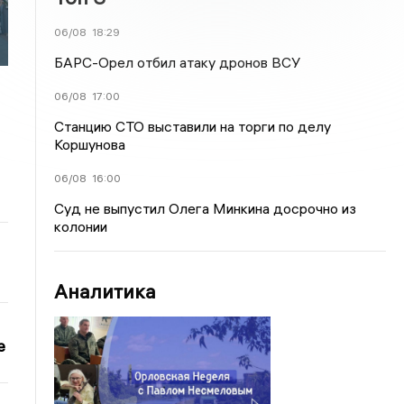
06/08
18:29
БАРС-Орел отбил атаку дронов ВСУ
06/08
17:00
Станцию СТО выставили на торги по делу
Коршунова
06/08
16:00
Суд не выпустил Олега Минкина досрочно из
колонии
Аналитика
е