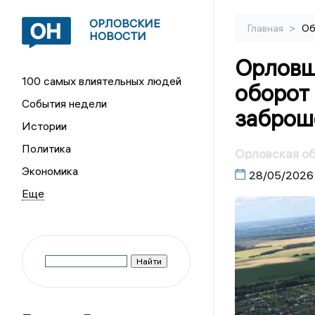
ОРЛОВСКИЕ
>
Главная
Об
НОВОСТИ
Орловщи
100 самых влиятельных людей
оборот 
События недели
заброш
Истории
Политика
Орловская об
Экономика
28/05/2026