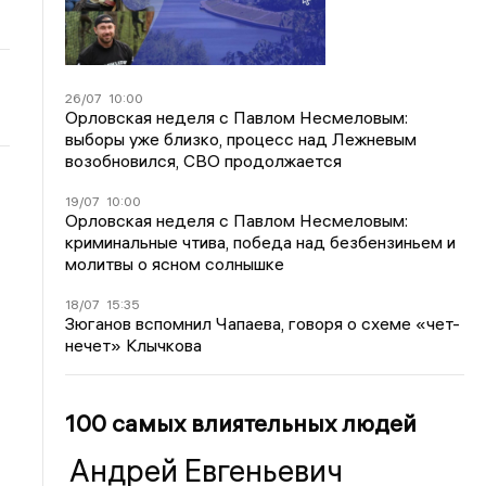
26/07
10:00
Орловская неделя с Павлом Несмеловым:
выборы уже близко, процесс над Лежневым
возобновился, СВО продолжается
19/07
10:00
Орловская неделя с Павлом Несмеловым:
криминальные чтива, победа над безбензиньем и
молитвы о ясном солнышке
18/07
15:35
Зюганов вспомнил Чапаева, говоря о схеме «чет-
нечет» Клычкова
100 самых влиятельных людей
Андрей Евгеньевич