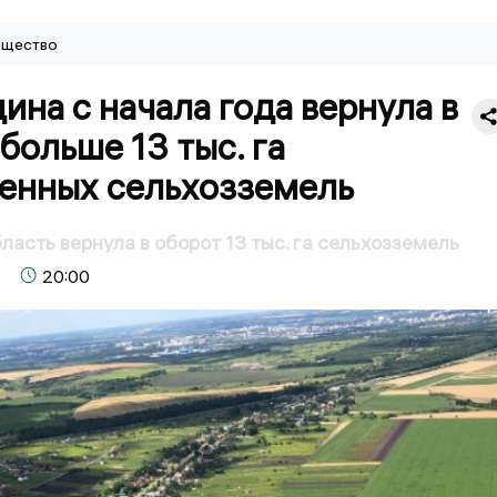
щество
на с начала года вернула в
больше 13 тыс. га
енных сельхозземель
ласть вернула в оборот 13 тыс. га сельхозземель
20:00