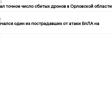
02
ал точное число сбитых дронов в Орловской области
0
нчался один из пострадавших от атаки БпЛА на
2