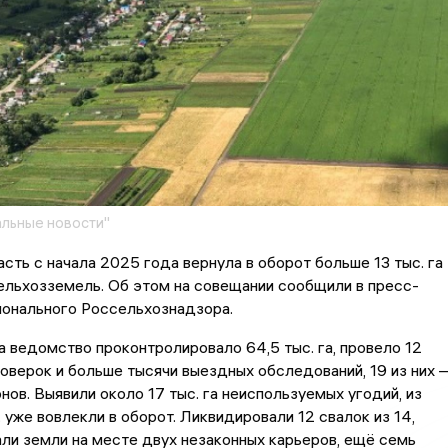
льные новости"
сть с начала 2025 года вернула в оборот больше 13 тыс. га
ельхозземель. Об этом на совещании сообщили в пресс-
ионального Россельхознадзора.
а ведомство проконтролировало 64,5 тыс. га, провело 12
оверок и больше тысячи выездных обследований, 19 из них 
ов. Выявили около 17 тыс. га неиспользуемых угодий, из
. уже вовлекли в оборот. Ликвидировали 12 свалок из 14,
ли земли на месте двух незаконных карьеров, ещё семь