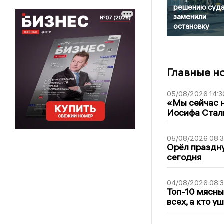
решению суд
заменили
остановку
Главные н
05/08/2026 14:3
«Мы сейчас н
Иосифа Стал
05/08/2026 08:
Орёл праздну
сегодня
04/08/2026 08:
Топ-10 мясны
всех, а кто у