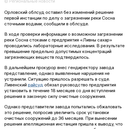
© Региональные новости
Орловский облсуд оставил без изменений решение
первой инстанции по делу о загрязнении реки Сосна
сточными водами, сообщили в облсуде.
В ходе проверки информации о возможном загрязнении
реки Сосна стоками с предприятия «Ливны сахар»
проводились лабораторные исследования. В результате
превышение предельно допустимых концентраций
загрязняющих веществ подтвердилось.
В дальнейшем прокурор внес гендиректору завода
представление, однако выявленные нарушения не
устранили. Ситуацию пришлось разрешать в суде.
Ливенский
райсуд
обязал руководство предприятия
установить в течение 18 месяцев со дня вступления
решения в законную силу очистные сооружения.
Однако представители завода попытались обжаловать
это решение, попросив увеличить срок установки
очистных сооружений до 36 месяцев. При вынесении
решения апелляционная инстанция пришла к выводу, что