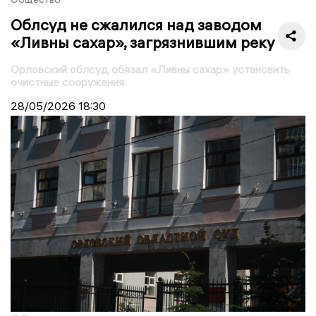
Облсуд не сжалился над заводом
«Ливны сахар», загрязнившим реку
Орловский облсуд обязал «Ливны сахар» установить
очистные сооружения
28/05/2026
18:30