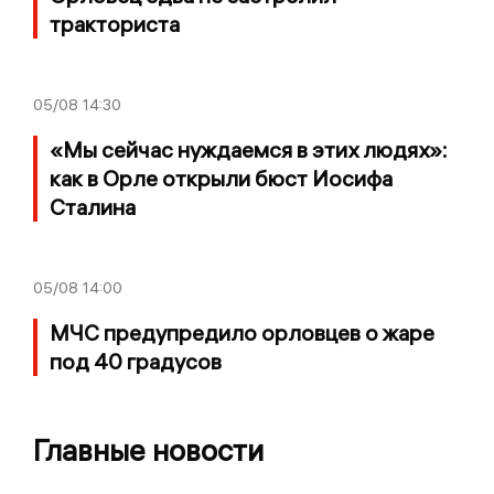
тракториста
05/08
14:30
«Мы сейчас нуждаемся в этих людях»:
как в Орле открыли бюст Иосифа
Сталина
05/08
14:00
МЧС предупредило орловцев о жаре
под 40 градусов
Главные новости