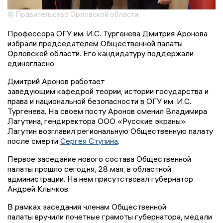
© Правительство Орловской области
Профессора ОГУ им. И.С. Тургенева Дмитрия Аронова
избрали председателем Общественной палаты
Орловской области. Его кандидатуру поддержали
единогласно.
Дмитрий Аронов работает
заведующим кафедрой теории, истории государства и
права и национальной безопасности в ОГУ им. И.С.
Тургенева. На своем посту Аронов сменил Владимира
Лагутина, гендиректора ООО «Русские экраны».
Лагутин возглавил региональную Общественную палату
после смерти
Сергея Ступина
.
Первое заседание нового состава Общественной
палаты прошло сегодня, 28 мая, в областной
администрации. На нем присутствовал губернатор
Андрей Клычков.
В рамках заседания членам Общественной
палаты вручили почетные грамоты губернатора, медали