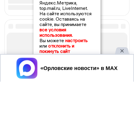
Яндекс.Метрика,
top.mail.ru, LiveInternet.
На сайте используются
cookie. Оставаясь на
сайте, вы принимаете
все условия
использования.
Вы можете
настроить
или
отклонить и
покинуть сайт
Принять