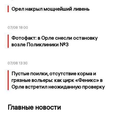
Орел накрыл мощнейший ливень
07/08
18:00
Фотофакт: в Орле снесли остановку
возле Поликлиники №3
07/08
13:30
Пустые поилки, отсутствие корма и
грязные вольеры: как цирк «Феникс» в
Орле встретил неожиданную проверку
Главные новости