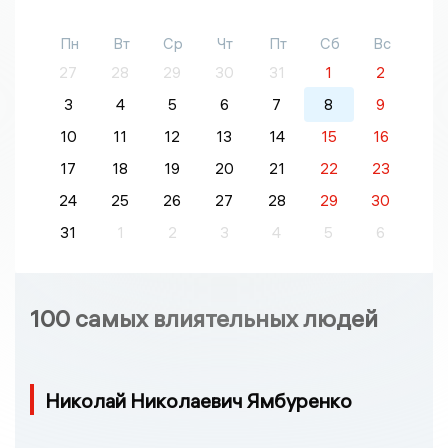
Пн
Вт
Ср
Чт
Пт
Сб
Вс
27
28
29
30
31
1
2
3
4
5
6
7
8
9
10
11
12
13
14
15
16
17
18
19
20
21
22
23
24
25
26
27
28
29
30
31
1
2
3
4
5
6
100 самых влиятельных людей
Николай Николаевич Ямбуренко