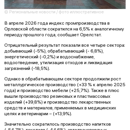
© Региональные новости / фото иллюстративное
В апреле 2026 года индекс промпроизводства в
Орловской области сократился на 6,5% к аналогичному
периоду прошлого года, сообщает Орелстат.
Отрицательный результат показали все четыре сектора:
добывающий (-5%), обрабатывающий (- 6,8%),
энергетический (-0,2%) и водоснабжение,
водоотведение, утилизация отходов и ликвидация
загрязнений (-18,5%).
Однако в обрабатывающем секторе продолжили рост
металлургическое производство (+33 % к апрелю 2025
года) и производство мебели (+25,7%). Также в плюс
вышли производство резиновых и пластмассовых
изделий (+39,8%) и производство лекарственных
средств и материалов, применяемых в медицинских
целях и ветеринарии – (+13,9%).
Значительно сократилось производство напитков
(-54,7%), текстиля (-44,6%), автотранспортных