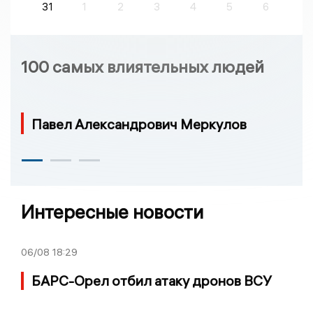
31
1
2
3
4
5
6
100 самых влиятельных людей
Павел Александрович Меркулов
Интересные новости
06/08
18:29
БАРС-Орел отбил атаку дронов ВСУ