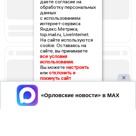
даете согласие на
обработку персональных
данных
с использованием
интернет-сервиса
Яндекс.Метрика,
top.mail.ru, LiveInternet.
На сайте используются
cookie. Оставаясь на
сайте, вы принимаете
все условия
использования.
Вы можете
настроить
или
отклонить и
покинуть сайт
Принять