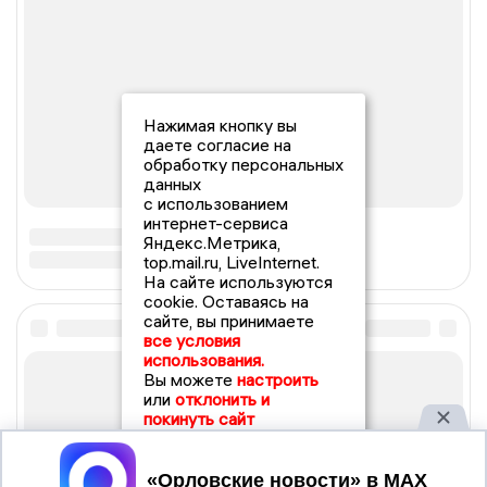
Нажимая кнопку вы
даете согласие на
обработку персональных
данных
с использованием
интернет-сервиса
Яндекс.Метрика,
top.mail.ru, LiveInternet.
На сайте используются
cookie. Оставаясь на
сайте, вы принимаете
все условия
использования.
Вы можете
настроить
или
отклонить и
покинуть сайт
Принять