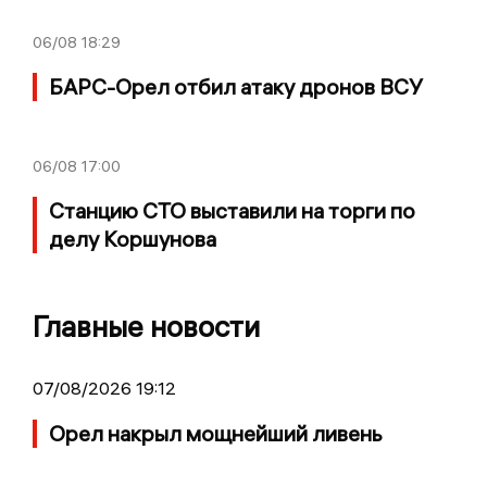
06/08
18:29
БАРС-Орел отбил атаку дронов ВСУ
06/08
17:00
Станцию СТО выставили на торги по
делу Коршунова
Главные новости
07/08/2026 19:12
Орел накрыл мощнейший ливень