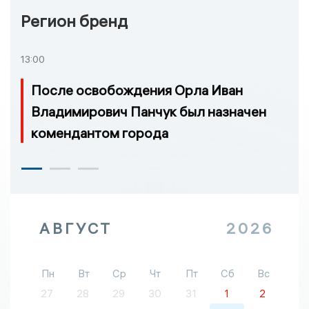
Регион бренд
13:00
После освобождения Орла Иван
Владимирович Панчук был назначен
комендантом города
АВГУСТ
2026
Пн
Вт
Ср
Чт
Пт
Сб
Вс
27
28
29
30
31
1
2