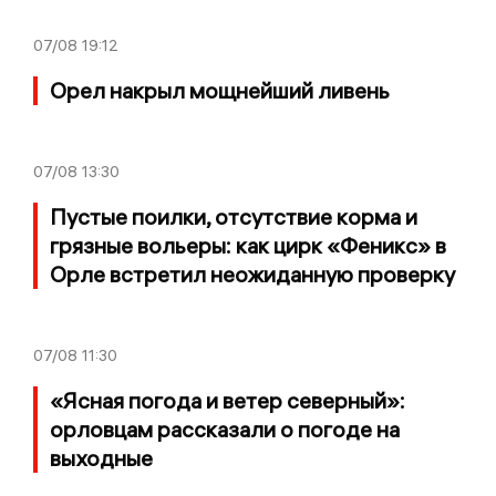
07/08
19:12
Орел накрыл мощнейший ливень
07/08
13:30
Пустые поилки, отсутствие корма и
грязные вольеры: как цирк «Феникс» в
Орле встретил неожиданную проверку
07/08
11:30
«Ясная погода и ветер северный»:
орловцам рассказали о погоде на
выходные