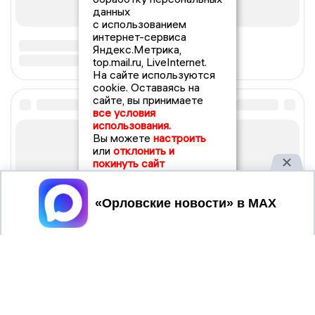
данных
с использованием
интернет-сервиса
Яндекс.Метрика,
top.mail.ru, LiveInternet.
На сайте используются
cookie. Оставаясь на
сайте, вы принимаете
все условия
использования.
Вы можете
настроить
или
отклонить и
покинуть сайт
Принять