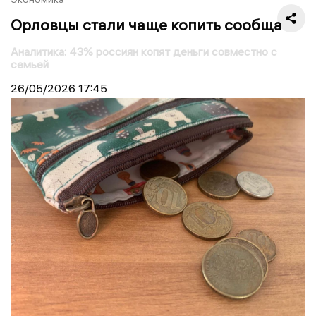
Орловцы стали чаще копить сообща
Аналитика: 43% россиян копят деньги совместно с
семьей
26/05/2026
17:45