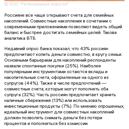
© ООО "Региональные новости"
Россияне все чаще открывают счета для семейных
накоплений. Совместные накопления в сочетании с
современными приложениями позволяют видеть общий
баланс и быстрее достигать семейных целей. Такова
аналитика ВТБ.
Недавний опрос банка показал, что 43% россиян
предпочитают копить деньги совместно, в кругу семьи.
Основными барьерами для накоплений респонденты
назвали спонтанные покупки (25%). Наиболее
популярными инструментами остаются вклады и
накопительные счета, оформленные на одного из
супругов (44%). Также в числе предпочтений —
совместные счета, которые могут пополнять оба
супруга (32%). Часть россиян предпочитает хранить
наличные сбережения (13%) или использовать
инвестиционные продукты (7%). По мнению опрошенных,
идеальный инструмент для совместных накоплений
должен позволять снимать деньги без потери
процентов и пополняться без комиссии.