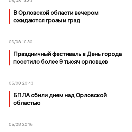
06/08
13:30
В Орловской области вечером
ожидаются грозы и град
06/08
10:30
Праздничный фестиваль в День города
посетило более 9 тысяч орловцев
05/08
20:43
БПЛА сбили днем над Орловской
областью
05/08
20:15