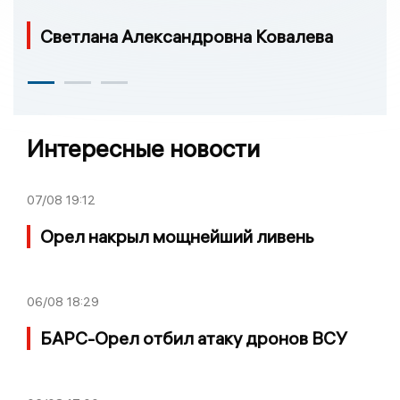
Светлана Александровна Ковалева
Интересные новости
07/08
19:12
Орел накрыл мощнейший ливень
06/08
18:29
БАРС-Орел отбил атаку дронов ВСУ