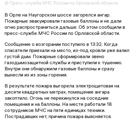
© Пресс-служба МЧС России по Орловской области
В Орле на Наугорском шоссе загорелся ангар.
Пожарные эвакуировали газовые баллоны и не дали
огню распространиться дальше. Об этом сообщили в
пресс-службе МЧС России по Орловской области.
Сообщение о возгорании поступило в 13:32. Когда
спасатели приехали на место, из-под кровли уже валил
густой дым. Пожарные сформировали звено
газодымозащитной службы и приступили к тушению.
Внутри они обнаружили газовые баллоны и сразу
вынесли их из зоны горения.
В результате пожара выгорела электрощитовая на
десяти квадратных метрах, помещение ангара
закоптило. Огонь не перекинулся на соседние
помещения и на баллоны. На месте работали 18
сотрудников МЧС на пяти единицах техники.
Пострадавших нет, причина пожара выясняется.