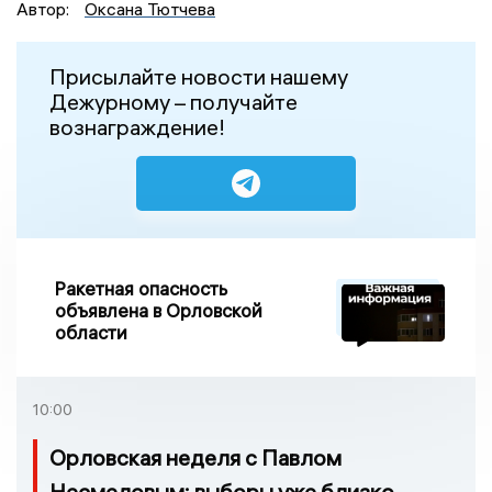
Автор:
Оксана Тютчева
Присылайте новости нашему
Дежурному – получайте
вознаграждение!
Ракетная опасность
объявлена в Орловской
области
10:00
Орловская неделя с Павлом
Несмеловым: выборы уже близко,