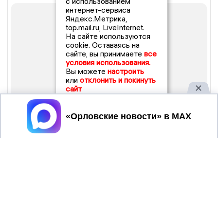
с использованием
интернет-сервиса
Яндекс.Метрика,
top.mail.ru, LiveInternet.
На сайте используются
cookie. Оставаясь на
сайте, вы принимаете
все
условия использования.
Вы можете
настроить
или
отклонить и покинуть
сайт
Принять