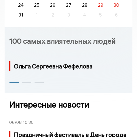
24
25
26
27
28
29
30
31
1
2
3
4
5
6
100 самых влиятельных людей
Ольга Сергеевна Фефелова
Интересные новости
06/08
10:30
Праздничный фестиваль в День города