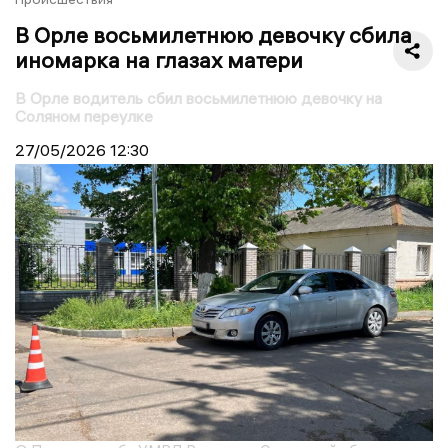
В Орле восьмилетнюю девочку сбила
иномарка на глазах матери
В Орле водитель сбил восьмилетнюю девочку на
Соляном переулке
27/05/2026
12:30