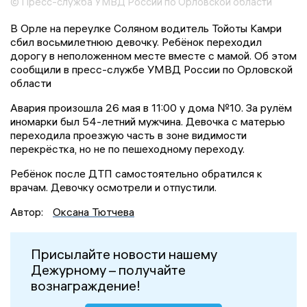
© Пресс-служба УМВД России по Орловской области
В Орле на переулке Соляном водитель Тойоты Камри
сбил восьмилетнюю девочку. Ребёнок переходил
дорогу в неположенном месте вместе с мамой. Об этом
сообщили в пресс-службе УМВД России по Орловской
области
Авария произошла 26 мая в 11:00 у дома №10. За рулём
иномарки был 54-летний мужчина. Девочка с матерью
переходила проезжую часть в зоне видимости
перекрёстка, но не по пешеходному переходу.
Ребёнок после ДТП самостоятельно обратился к
врачам. Девочку осмотрели и отпустили.
Автор:
Оксана Тютчева
Присылайте новости нашему
Дежурному – получайте
вознаграждение!