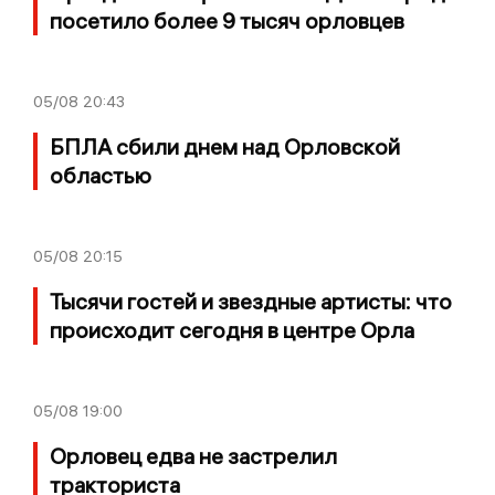
посетило более 9 тысяч орловцев
05/08
20:43
БПЛА сбили днем над Орловской
областью
05/08
20:15
Тысячи гостей и звездные артисты: что
происходит сегодня в центре Орла
05/08
19:00
Орловец едва не застрелил
тракториста