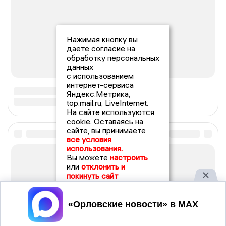
Нажимая кнопку вы
даете согласие на
обработку персональных
данных
с использованием
интернет-сервиса
Яндекс.Метрика,
top.mail.ru, LiveInternet.
На сайте используются
cookie. Оставаясь на
сайте, вы принимаете
все условия
использования.
Вы можете
настроить
или
отклонить и
покинуть сайт
Принять