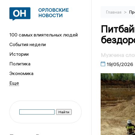
ОРЛОВСКИЕ
>
Главная
Пр
НОВОСТИ
Питбай
100 самых влиятельных людей
бездор
События недели
Истории
Мужчина слом
Политика
19/05/2026
Экономика