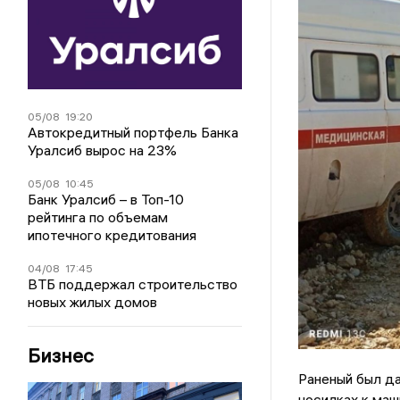
05/08
19:20
Автокредитный портфель Банка
Уралсиб вырос на 23%
05/08
10:45
Банк Уралсиб – в Топ-10
рейтинга по объемам
ипотечного кредитования
04/08
17:45
ВТБ поддержал строительство
новых жилых домов
Бизнес
Раненый был да
носилках к маш