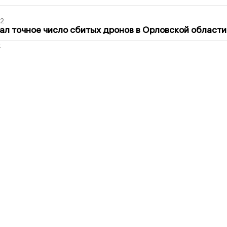
02
ал точное число сбитых дронов в Орловской области
2