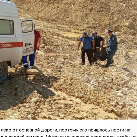
леко от основной дороги, поэтому его пришлось нести на
ине скорой помощи. Мужчину аккуратно перенесли, чтобы не