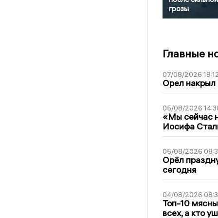
грозы
Главные н
07/08/2026 19:1
Орел накрыл
05/08/2026 14:3
«Мы сейчас н
Иосифа Стал
05/08/2026 08:
Орёл праздну
сегодня
04/08/2026 08:
Топ-10 мясны
всех, а кто у