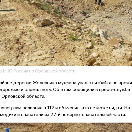
 МЧС России по Орловской области
айоне деревни Железница мужчина упал с питбайка во время
дорожью и сломал ногу. Об этом сообщили в пресс-служба
 Орловской области.
ловец сам позвонил в 112 и объяснил, что не может идти. На
медики и спасатели из 27-й пожарно-спасательной части.