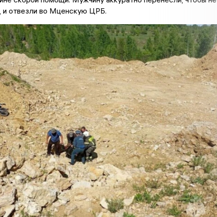
, и отвезли во Мценскую ЦРБ.