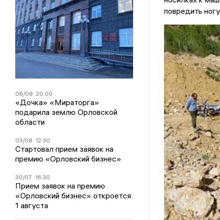
повредить ногу
06/08
20:00
«Дочка» «Мираторга»
подарила землю Орловской
области
03/08
12:30
Стартовал прием заявок на
премию «Орловский бизнес»
30/07
16:30
Прием заявок на премию
«Орловский бизнес» откроется
1 августа