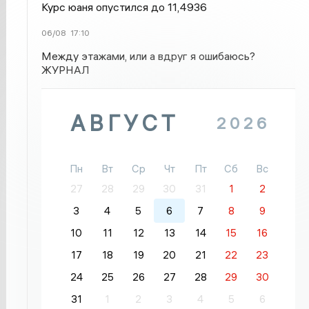
Курс юаня опустился до 11,4936
06/08
17:10
Между этажами, или а вдруг я ошибаюсь?
ЖУРНАЛ
АВГУСТ
2026
Пн
Вт
Ср
Чт
Пт
Сб
Вс
27
28
29
30
31
1
2
3
4
5
6
7
8
9
10
11
12
13
14
15
16
17
18
19
20
21
22
23
24
25
26
27
28
29
30
31
1
2
3
4
5
6