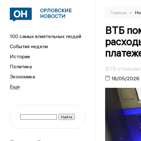
ОРЛОВСКИЕ
>
Главная
Но
НОВОСТИ
ВТБ по
100 самых влиятельных людей
расход
События недели
платеж
Истории
Политика
ВТБ отменяет
Экономика
18/05/2026