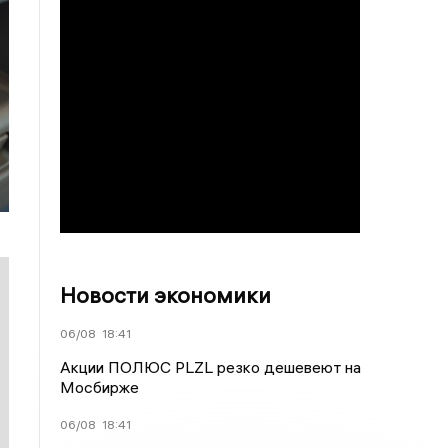
Новости экономики
06/08
18:41
Акции ПОЛЮС PLZL резко дешевеют на
Мосбирже
06/08
18:41