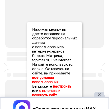
Нажимая кнопку вы
даете согласие на
обработку персональных
данных
с использованием
интернет-сервиса
Яндекс.Метрика,
top.mail.ru, LiveInternet.
На сайте используются
cookie. Оставаясь на
сайте, вы принимаете
все условия
использования.
Вы можете
настроить
или
отклонить и
покинуть сайт
Принять