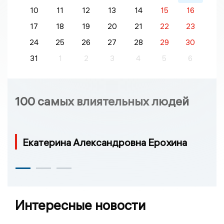
10
11
12
13
14
15
16
17
18
19
20
21
22
23
24
25
26
27
28
29
30
31
1
2
3
4
5
6
100 самых влиятельных людей
Екатерина Александровна Ерохина
Интересные новости