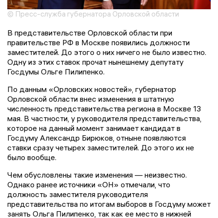
© Пресс-служба губернатора Орловской области
В представительстве Орловской области при
правительстве РФ в Москве появились должности
заместителей. До этого о них ничего не было известно.
Одну из этих ставок прочат нынешнему депутату
Госдумы Ольге Пилипенко.
По данным «Орловских новостей», губернатор
Орловской области внес изменения в штатную
численность представительства региона в Москве 13
мая. В частности, у руководителя представительства,
которое на данный момент занимает кандидат в
Госдуму Александр Бирюков, отныне появляются
ставки сразу четырех заместителей. До этого их не
было вообще.
Чем обусловлены такие изменения — неизвестно.
Однако ранее источники «ОН» отмечали, что
должность заместителя руководителя
представительства по итогам выборов в Госдуму может
занять Ольга Пилипенко, так как ее место в нижней