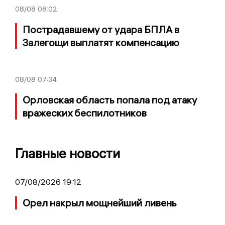
08/08
08:02
Пострадавшему от удара БПЛА в
Залегощи выплатят компенсацию
08/08
07:34
Орловская область попала под атаку
вражеских беспилотников
Главные новости
07/08/2026 19:12
Орел накрыл мощнейший ливень