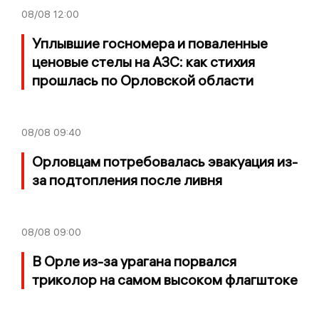
08/08
12:00
Уплывшие госномера и поваленные
ценовые стелы на АЗС: как стихия
прошлась по Орловской области
08/08
09:40
Орловцам потребовалась эвакуация из-
за подтопления после ливня
08/08
09:00
В Орле из-за урагана порвался
триколор на самом высоком флагштоке