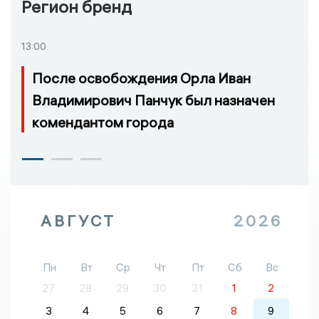
Регион бренд
13:00
После освобождения Орла Иван
Владимирович Панчук был назначен
комендантом города
АВГУСТ
2026
Пн
Вт
Ср
Чт
Пт
Сб
Вс
27
28
29
30
31
1
2
3
4
5
6
7
8
9