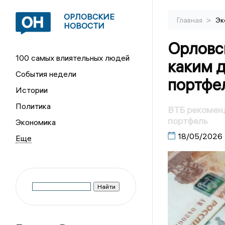
ОРЛОВСКИЕ
>
Главная
Эк
НОВОСТИ
Орловс
100 самых влиятельных людей
каким 
События недели
портфе
Истории
Политика
ВТБ рекомен
портфель
Экономика
18/05/2026