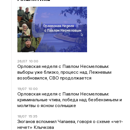
26/07
10:00
Орловская неделя с Павлом Несмеловым:
выборы уже близко, процесс над Лежневым
возобновился, СВО продолжается
19/07
10:00
Орловская неделя с Павлом Несмеловым:
криминальные чтива, победа над безбензиньем и
молитвы о ясном солнышке
18/07
15:35
Зюганов вспомнил Чапаева, говоря о схеме «чет-
нечет» Клычкова