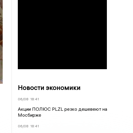
Новости экономики
06/08
18:41
Акции ПОЛЮС PLZL резко дешевеют на
Мосбирже
06/08
18:41