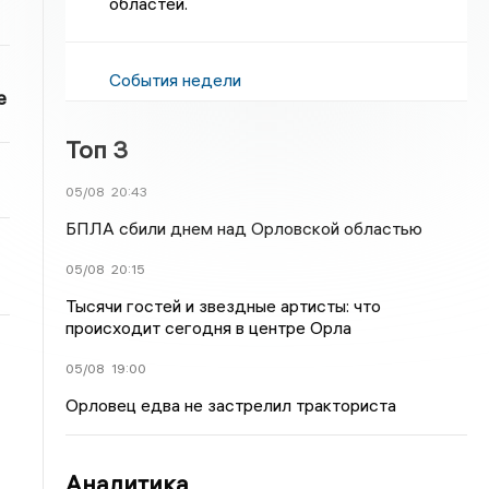
областей.
События недели
е
Топ 3
05/08
20:43
БПЛА сбили днем над Орловской областью
05/08
20:15
Тысячи гостей и звездные артисты: что
происходит сегодня в центре Орла
05/08
19:00
Орловец едва не застрелил тракториста
Аналитика