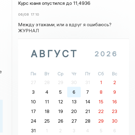
Курс юаня опустился до 11,4936
06/08
17:10
Между этажами, или а вдруг я ошибаюсь?
ЖУРНАЛ
АВГУСТ
2026
е
Пн
Вт
Ср
Чт
Пт
Сб
Вс
27
28
29
30
31
1
2
3
4
5
6
7
8
9
10
11
12
13
14
15
16
17
18
19
20
21
22
23
24
25
26
27
28
29
30
31
1
2
3
4
5
6