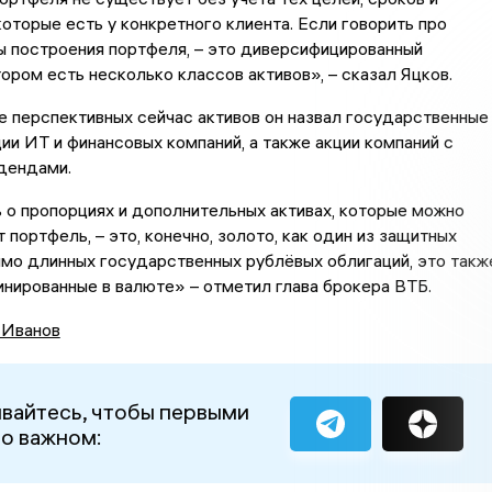
которые есть у конкретного клиента. Если говорить про
ы построения портфеля, – это диверсифицированный
тором есть несколько классов активов», – сказал Яцков.
 перспективных сейчас активов он назвал государственные
ции ИТ и финансовых компаний, а также акции компаний с
дендами.
 о пропорциях и дополнительных активах, которые можно
 портфель, – это, конечно, золото, как один из защитных
имо длинных государственных рублёвых облигаций, это такж
инированные в валюте» – отметил глава брокера ВТБ.
 Иванов
вайтесь, чтобы первыми
 о важном: