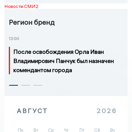
Новости СМИ2
Регион бренд
13:00
После освобождения Орла Иван
Владимирович Панчук был назначен
комендантом города
АВГУСТ
2026
Пн
Вт
Ср
Чт
Пт
Сб
Вс