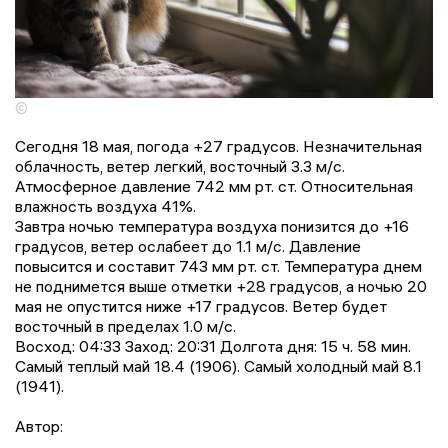
©
Сегодня 18 мая, погода +27 градусов. Незначительная
облачность, ветер легкий, восточный 3.3 м/с.
Атмосферное давление 742 мм рт. ст. Относительная
влажность воздуха 41%.
Завтра ночью температура воздуха понизится до +16
градусов, ветер ослабеет до 1.1 м/с. Давление
повысится и составит 743 мм рт. ст. Температура днем
не поднимется выше отметки +28 градусов, a ночью 20
мая не опустится ниже +17 градусов. Ветер будет
восточный в пределах 1.0 м/с.
Восход: 04:33 Заход: 20:31 Долгота дня: 15 ч. 58 мин.
Самый теплый май 18.4 (1906). Самый холодный май 8.1
(1941).
Автор: