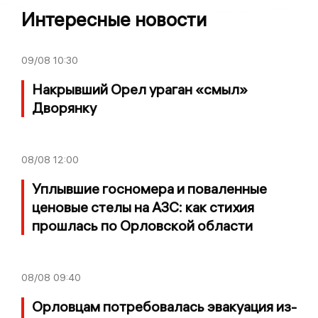
Интересные новости
09/08
10:30
Накрывший Орел ураган «смыл»
Дворянку
08/08
12:00
Уплывшие госномера и поваленные
ценовые стелы на АЗС: как стихия
прошлась по Орловской области
08/08
09:40
Орловцам потребовалась эвакуация из-