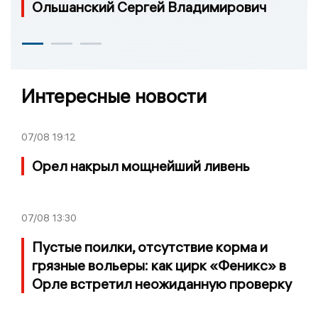
Ольшанский Сергей Владимирович
Интересные новости
07/08
19:12
Орел накрыл мощнейший ливень
07/08
13:30
Пустые поилки, отсутствие корма и
грязные вольеры: как цирк «Феникс» в
Орле встретил неожиданную проверку