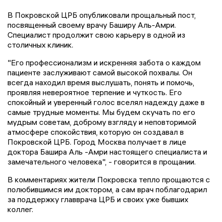
В Покровской ЦРБ опубликовали прощальный пост,
посвященный своему врачу Баширу Аль-Амри.
Специалист продолжит свою карьеру в одной из
столичных клиник.
"Его профессионализм и искренняя забота о каждом
пациенте заслуживают самой высокой похвалы. Он
всегда находил время выслушать, понять и помочь,
проявляя невероятное терпение и чуткость. Его
спокойный и уверенный голос вселял надежду даже в
самые трудные моменты. Мы будем скучать по его
мудрым советам, доброму взгляду и неповторимой
атмосфере спокойствия, которую он создавал в
Покровской ЦРБ. Город Москва получает в лице
доктора Башира Аль -Амри настоящего специалиста и
замечательного человека", - говорится в прощании.
В комментариях жители Покровска тепло прощаются с
полюбившимся им доктором, а сам врач поблагодарил
за поддержку главврача ЦРБ и своих уже бывших
коллег.