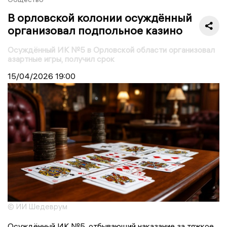
В орловской колонии осуждённый
организовал подпольное казино
Осуждённый ИК №5 в Орловской области организовал
азартные игры, получил срок
15/04/2026
19:00
© ИИ Шедеврум
Осуждённый ИК №5, отбывающий наказание за тяжкое