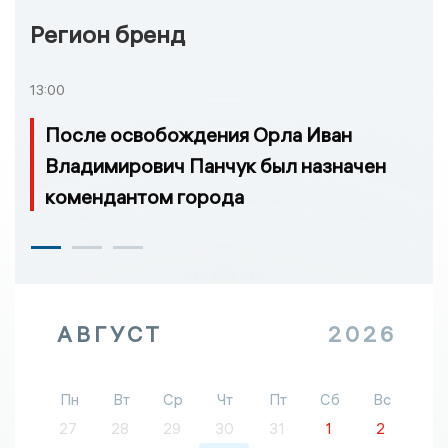
Регион бренд
13:00
После освобождения Орла Иван
Владимирович Панчук был назначен
комендантом города
АВГУСТ
2026
Пн
Вт
Ср
Чт
Пт
Сб
Вс
27
28
29
30
31
1
2