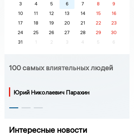
3
4
5
6
7
8
9
10
11
12
13
14
15
16
17
18
19
20
21
22
23
24
25
26
27
28
29
30
31
1
2
3
4
5
6
100 самых влиятельных людей
Юрий Николаевич Парахин
Интересные новости