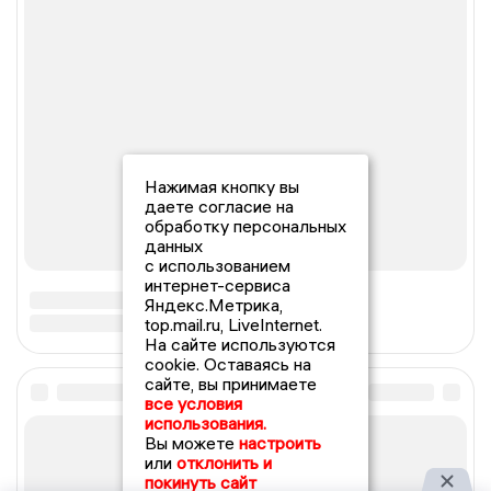
Нажимая кнопку вы
даете согласие на
обработку персональных
данных
с использованием
интернет-сервиса
Яндекс.Метрика,
top.mail.ru, LiveInternet.
На сайте используются
cookie. Оставаясь на
сайте, вы принимаете
все условия
использования.
Вы можете
настроить
или
отклонить и
покинуть сайт