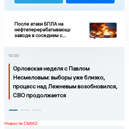
После атаки БПЛА на
нефтеперерабатывающем
заводе в соседнем с
Ивановской областью
регионе произошло
возгорание
10:00
Орловская неделя с Павлом
Несмеловым: выборы уже близко,
процесс над Лежневым возобновился,
СВО продолжается
Новости СМИ2