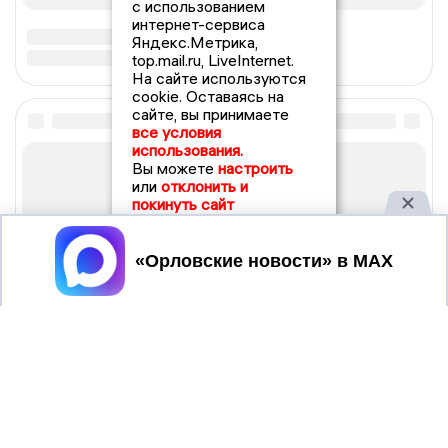
с использованием
интернет-сервиса
Яндекс.Метрика,
top.mail.ru, LiveInternet.
На сайте используются
cookie. Оставаясь на
сайте, вы принимаете
все условия
использования.
Вы можете
настроить
или
отклонить и
покинуть сайт
Принять