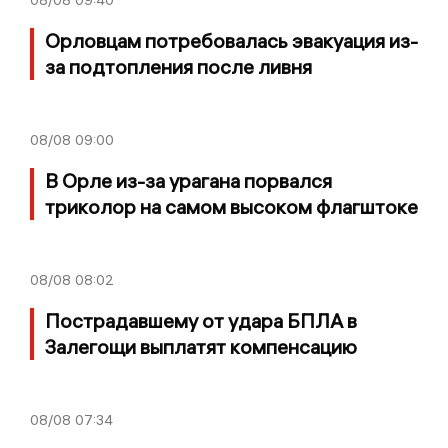
Орловцам потребовалась эвакуация из-
за подтопления после ливня
08/08
09:00
В Орле из-за урагана порвался
триколор на самом высоком флагштоке
08/08
08:02
Пострадавшему от удара БПЛА в
Залегощи выплатят компенсацию
08/08
07:34