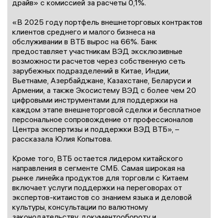
драйв» с комиссией за расчеты 0,1%.
«В 2025 году портфель внешнеторговых контрактов
клиентов среднего и малого бизнеса на
обслуживании в ВТБ вырос на 66%. Банк
предоставляет участникам ВЭД эксклюзивные
возможности расчетов через собственную сеть
зарубежных подразделений в Китае, Индии,
Вьетнаме, Азербайджане, Казахстане, Беларуси и
Армении, а также Экосистему ВЭД с более чем 20
цифровыми инструментами для поддержки на
каждом этапе внешнеторговой сделки и бесплатное
персональное сопровождение от профессионалов
Центра экспертизы и поддержки ВЭД ВТБ», –
рассказала Юлия Копытова.
Кроме того, ВТБ остается лидером китайского
направления в сегменте СМБ. Самая широкая на
рынке линейка продуктов для торговли с Китаем
включает услуги поддержки на переговорах от
экспертов-китаистов со знанием языка и деловой
культуры, консультации по валютному
законодательству, документообороту и