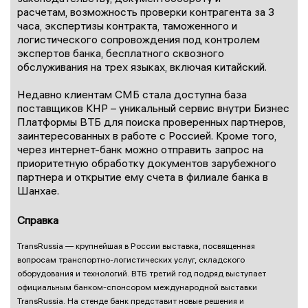
расчетам, возможность проверки контрагента за 3
часа, экспертизы контракта, таможенного и
логистического сопровождения под контролем
экспертов банка, бесплатного сквозного
обслуживания на трех языках, включая китайский.
Недавно клиентам СМБ стала доступна база
поставщиков КНР – уникальный сервис внутри Бизнес
Платформы ВТБ для поиска проверенных партнеров,
заинтересованных в работе с Россией. Кроме того,
через интернет-банк можно отправить запрос на
приоритетную обработку документов зарубежного
партнера и открытие ему счета в филиале банка в
Шанхае.
Справка
TransRussia — крупнейшая в России выставка, посвященная
вопросам транспортно-логистических услуг, складского
оборудования и технологий. ВТБ третий год подряд выступает
официальным банком-спонсором международной выставки
TransRussia. На стенде банк представит новые решения и