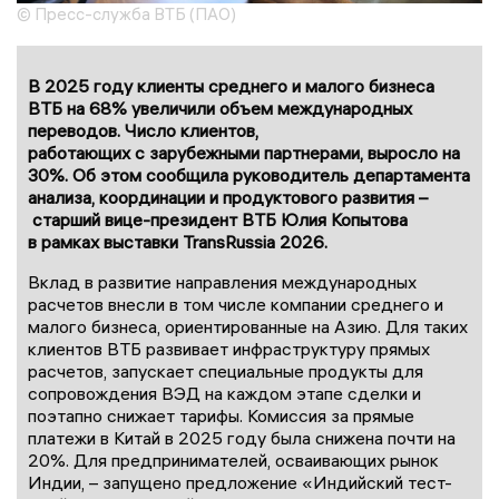
© Пресс-служба ВТБ (ПАО)
В 2025 году клиенты среднего и малого бизнеса
ВТБ на 68% увеличили объем международных
переводов. Число клиентов,
работающих с зарубежными партнерами, выросло на
30%. Об этом сообщила руководитель департамента
анализа, координации и продуктового развития –
старший вице-президент ВТБ Юлия Копытова
в рамках выставки TransRussia 2026.
Вклад в развитие направления международных
расчетов внесли в том числе компании среднего и
малого бизнеса, ориентированные на Азию. Для таких
клиентов ВТБ развивает инфраструктуру прямых
расчетов, запускает специальные продукты для
сопровождения ВЭД на каждом этапе сделки и
поэтапно снижает тарифы. Комиссия за прямые
платежи в Китай в 2025 году была снижена почти на
20%. Для предпринимателей, осваивающих рынок
Индии, – запущено предложение «Индийский тест-