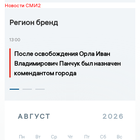
Новости СМИ2
Регион бренд
13:00
После освобождения Орла Иван
Владимирович Панчук был назначен
комендантом города
АВГУСТ
2026
Пн
Вт
Ср
Чт
Пт
Сб
Вс