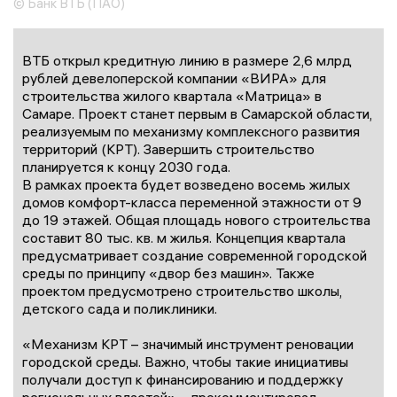
© Банк ВТБ (ПАО)
ВТБ открыл кредитную линию в размере 2,6 млрд
рублей девелоперской компании «ВИРА» для
строительства жилого квартала «Матрица» в
Самаре. Проект станет первым в Самарской области,
реализуемым по механизму комплексного развития
территорий (КРТ). Завершить строительство
планируется к концу 2030 года.
В рамках проекта будет возведено восемь жилых
домов комфорт-класса переменной этажности от 9
до 19 этажей. Общая площадь нового строительства
составит 80 тыс. кв. м жилья. Концепция квартала
предусматривает создание современной городской
среды по принципу «двор без машин». Также
проектом предусмотрено строительство школы,
детского сада и поликлиники.
«Механизм КРТ – значимый инструмент реновации
городской среды. Важно, чтобы такие инициативы
получали доступ к финансированию и поддержку