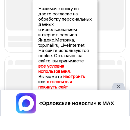
Нажимая кнопку вы
даете согласие на
обработку персональных
данных
с использованием
интернет-сервиса
Яндекс.Метрика,
top.mail.ru, LiveInternet.
На сайте используются
cookie. Оставаясь на
сайте, вы принимаете
все условия
использования.
Вы можете
настроить
или
отклонить и
покинуть сайт
Принять