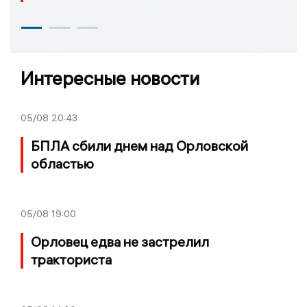
Интересные новости
05/08
20:43
БПЛА сбили днем над Орловской
областью
05/08
19:00
Орловец едва не застрелил
тракториста