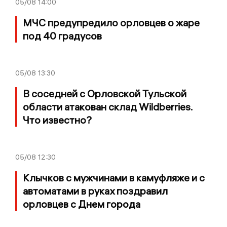
05/08
14:00
МЧС предупредило орловцев о жаре
под 40 градусов
05/08
13:30
В соседней с Орловской Тульской
области атакован склад Wildberries.
Что известно?
05/08
12:30
Клычков с мужчинами в камуфляже и с
автоматами в руках поздравил
орловцев с Днем города