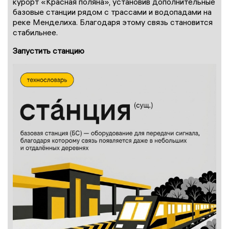
курорт «Красная поляна», установив дополнительные
базовые станции рядом с трассами и водопадами на
реке Менделиха. Благодаря этому связь становится
стабильнее.
Запустить станцию