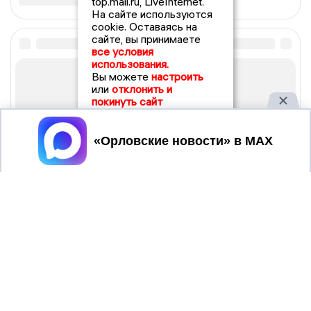
top.mail.ru, LiveInternet.
На сайте используются
cookie. Оставаясь на
сайте, вы принимаете
все условия
использования.
Вы можете
настроить
или
отклонить и
покинуть сайт
Принять